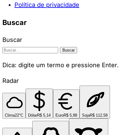
Política de privacidade
Buscar
Buscar
Buscar
Dica: digite um termo e pressione Enter.
Radar
Clima
22°C
Dólar
R$ 5,14
Euro
R$ 5,88
Soja
R$ 112,58