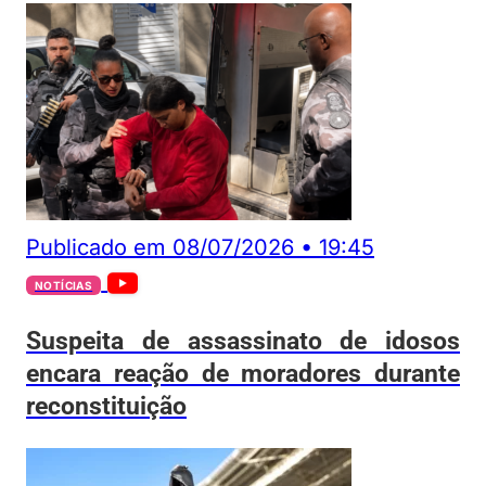
Publicado em
08/07/2026
•
19:45
NOTÍCIAS
Suspeita de assassinato de idosos
encara reação de moradores durante
reconstituição