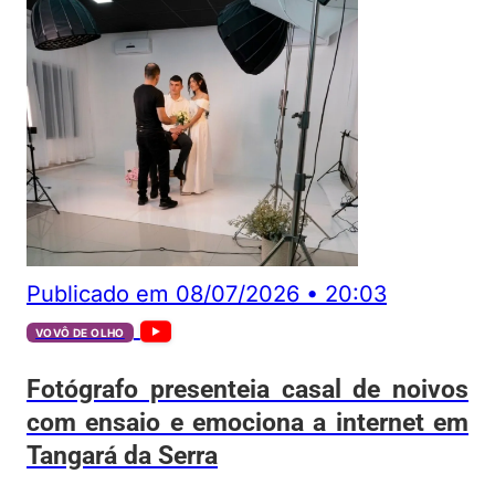
Publicado em
08/07/2026
•
20:03
VOVÔ DE OLHO
Fotógrafo presenteia casal de noivos
com ensaio e emociona a internet em
Tangará da Serra