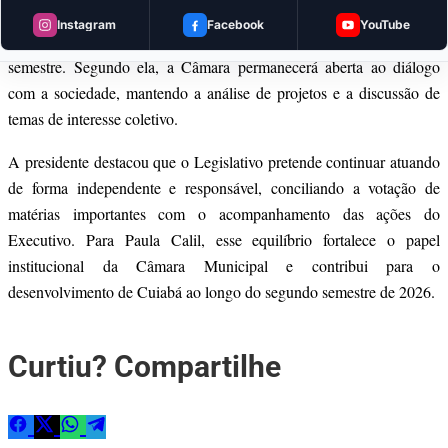
Ao comentar os próximos meses, Paula Calil afirmou que a
Instagram
Facebook
YouTube
expectativa é dar continuidade ao trabalho desenvolvido no primeiro
semestre. Segundo ela, a Câmara permanecerá aberta ao diálogo
com a sociedade, mantendo a análise de projetos e a discussão de
temas de interesse coletivo.
A presidente destacou que o Legislativo pretende continuar atuando
de forma independente e responsável, conciliando a votação de
matérias importantes com o acompanhamento das ações do
Executivo. Para Paula Calil, esse equilíbrio fortalece o papel
institucional da Câmara Municipal e contribui para o
desenvolvimento de Cuiabá ao longo do segundo semestre de 2026.
Curtiu? Compartilhe