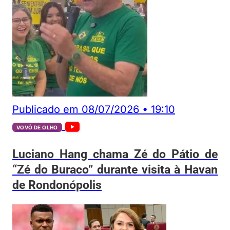
Publicado em
08/07/2026
•
19:10
VOVÔ DE OLHO
Luciano Hang chama Zé do Pátio de
“Zé do Buraco” durante visita à Havan
de Rondonópolis