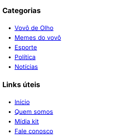
Categorias
Vovô de Olho
Memes do vovô
Esporte
Política
Notícias
Links úteis
Início
Quem somos
Mídia kit
Fale conosco