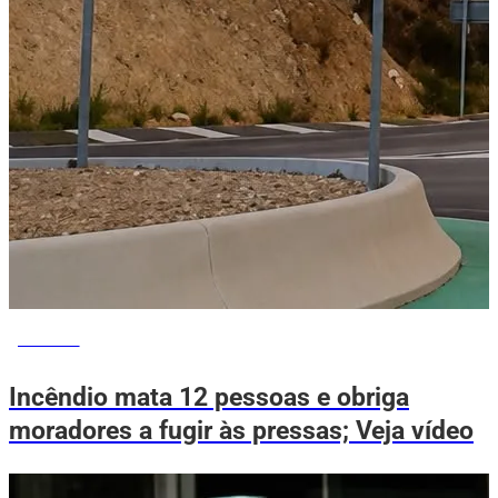
NOTÍCIAS
Incêndio mata 12 pessoas e obriga
moradores a fugir às pressas; Veja vídeo