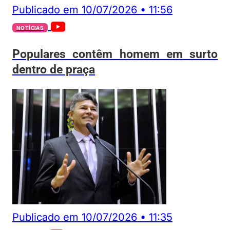
Publicado em
10/07/2026
•
11:56
NOTÍCIAS
Populares contêm homem em surto
dentro de praça
Publicado em
10/07/2026
•
11:35