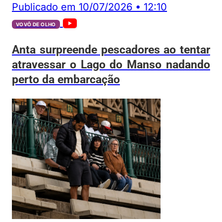
Publicado em
10/07/2026
•
12:10
VOVÔ DE OLHO
Anta surpreende pescadores ao tentar
atravessar o Lago do Manso nadando
perto da embarcação