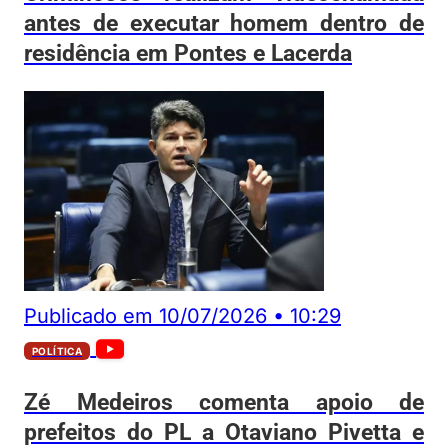
antes de executar homem dentro de
residência em Pontes e Lacerda
Publicado em
10/07/2026
•
10:29
POLÍTICA
Zé Medeiros comenta apoio de
prefeitos do PL a Otaviano Pivetta e