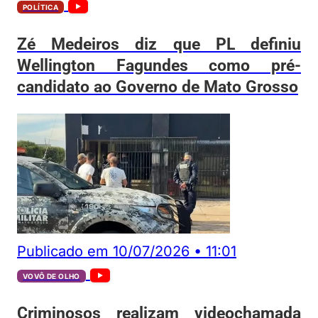
POLÍTICA
Zé Medeiros diz que PL definiu
Wellington Fagundes como pré-
candidato ao Governo de Mato Grosso
Publicado em
10/07/2026
•
11:01
VOVÔ DE OLHO
Criminosos realizam videochamada