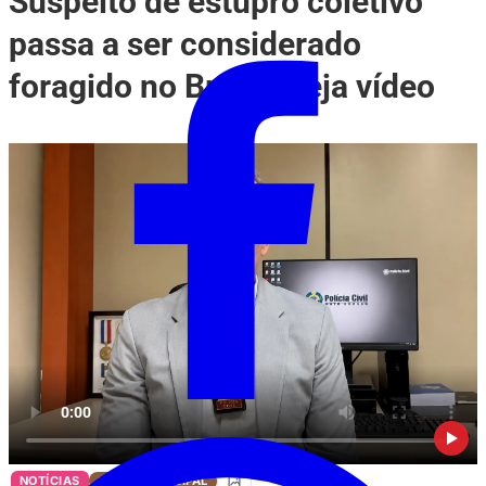
Suspeito de estupro coletivo
passa a ser considerado
foragido no Brasil; Veja vídeo
NOTÍCIAS
VÍDEO PRINCIPAL