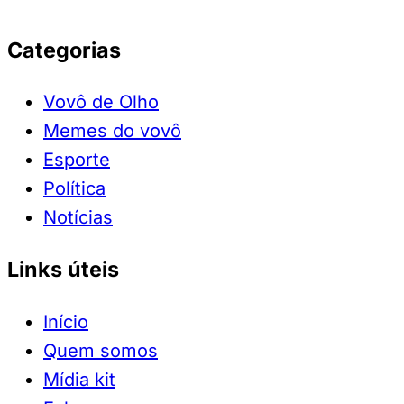
Categorias
Vovô de Olho
Memes do vovô
Esporte
Política
Notícias
Links úteis
Início
Quem somos
Mídia kit