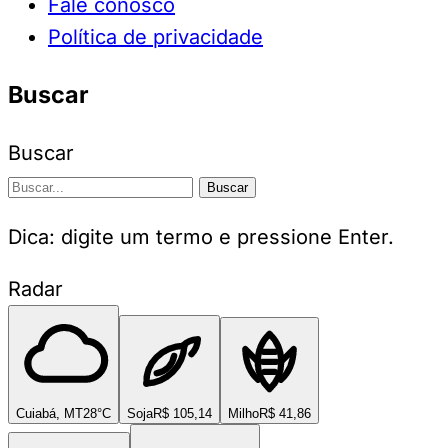
Fale conosco
Política de privacidade
Buscar
Buscar
Buscar
Dica: digite um termo e pressione Enter.
Radar
Cuiabá, MT
28°C
Soja
R$ 105,14
Milho
R$ 41,86