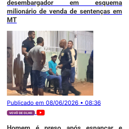
desembargador em esquema
milionário de venda de sentenças em
MT
Publicado em
08/06/2026
•
08:36
VOVÔ DE OLHO
Homem é preso após espancar e