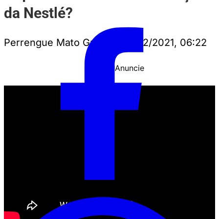
da Nestlé?
Perrengue Mato Grosso
•
11/12/2021, 06:22
Anuncie
PUBLICIDADE