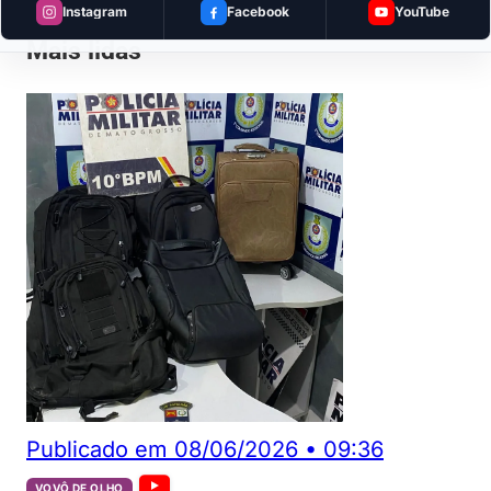
Instagram
Facebook
YouTube
Mais lidas
Publicado em
08/06/2026
•
09:36
VOVÔ DE OLHO