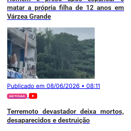
matar a própria filha de 12 anos em
Várzea Grande
Publicado em
08/06/2026
•
08:11
NOTÍCIAS
Terremoto devastador deixa mortos,
desaparecidos e destruição