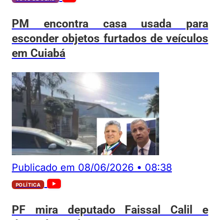
PM encontra casa usada para
esconder objetos furtados de veículos
em Cuiabá
Publicado em
08/06/2026
•
08:38
POLÍTICA
PF mira deputado Faissal Calil e