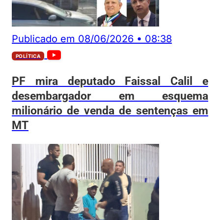
Publicado em
08/06/2026
•
08:38
POLÍTICA
PF mira deputado Faissal Calil e
desembargador em esquema
milionário de venda de sentenças em
MT