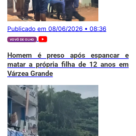
Publicado em
08/06/2026
•
08:36
VOVÔ DE OLHO
Homem é preso após espancar e
matar a própria filha de 12 anos em
Várzea Grande