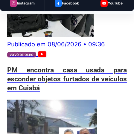
Instagram
Facebook
YouTube
Publicado em
08/06/2026
•
09:36
VOVÔ DE OLHO
PM encontra casa usada para
esconder objetos furtados de veículos
em Cuiabá