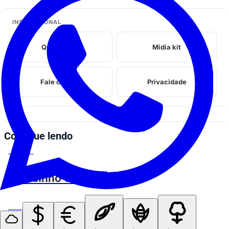
INSTITUCIONAL
Quem somos
Midia kit
Fale conosco
Privacidade
Continue lendo
ESPIA AÍ
Coitadinho do Zeus kkkk
ESPIA AÍ