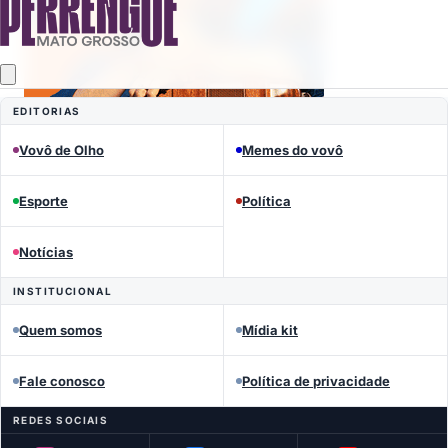
EDITORIAS
Vovô de Olho
Memes do vovô
Esporte
Política
Mais lidas
Notícias
INSTITUCIONAL
Quem somos
Mídia kit
Fale conosco
Política de privacidade
REDES SOCIAIS