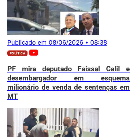
Publicado em
08/06/2026
•
08:38
POLÍTICA
PF mira deputado Faissal Calil e
desembargador em esquema
milionário de venda de sentenças em
MT