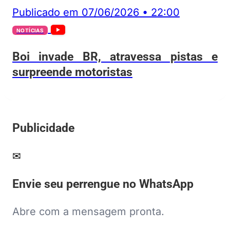
Publicado em
07/06/2026
•
22:00
NOTÍCIAS
Boi invade BR, atravessa pistas e
surpreende motoristas
Publicidade
✉
Envie seu perrengue no WhatsApp
Abre com a mensagem pronta.