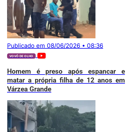
Publicado em
08/06/2026
•
08:36
VOVÔ DE OLHO
Homem é preso após espancar e
matar a própria filha de 12 anos em
Várzea Grande