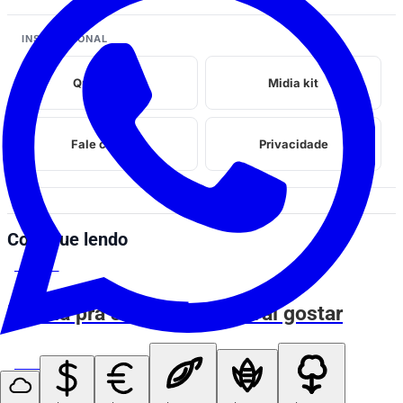
INSTITUCIONAL
Quem somos
Midia kit
Fale conosco
Privacidade
Continue lendo
ESPIA AÍ
Manda pra sua amiga que vai gostar
ESPIA AÍ