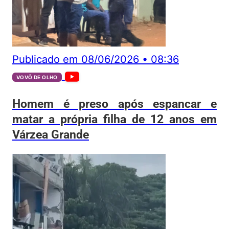
Publicado em
08/06/2026
•
08:36
VOVÔ DE OLHO
Homem é preso após espancar e
matar a própria filha de 12 anos em
Várzea Grande