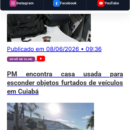
Instagram
Facebook
YouTube
Publicado em
08/06/2026
•
09:36
VOVÔ DE OLHO
PM encontra casa usada para
esconder objetos furtados de veículos
em Cuiabá