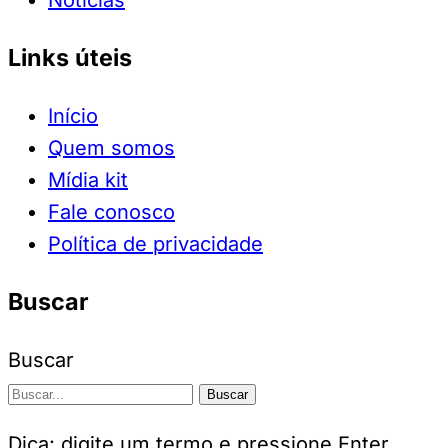
Notícias
Links úteis
Início
Quem somos
Mídia kit
Fale conosco
Política de privacidade
Buscar
Buscar
Buscar
Dica: digite um termo e pressione Enter.