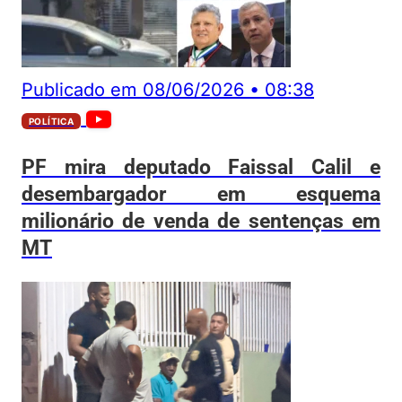
Publicado em
08/06/2026
•
08:38
POLÍTICA
PF mira deputado Faissal Calil e
desembargador em esquema
milionário de venda de sentenças em
MT