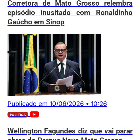
Corretora de Mato Grosso relembra
episódio inusitado com Ronaldinho
Gaúcho em Sinop
Publicado em
10/06/2026
•
10:26
POLÍTICA
Wellington Fagundes diz que vai parar