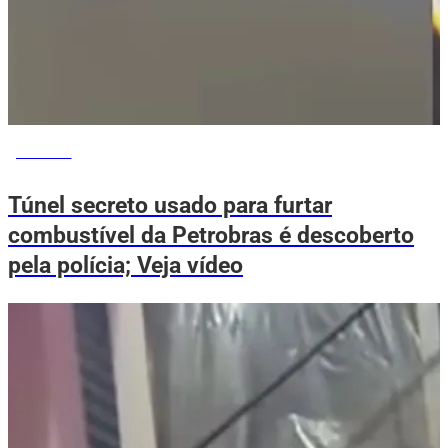
NOTÍCIAS
Túnel secreto usado para furtar
combustível da Petrobras é descoberto
pela polícia; Veja vídeo