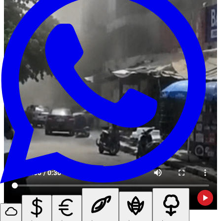
Reprodução: Metrópoles
NOTÍCIAS
VÍDEO PRINCIPAL