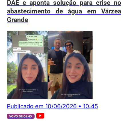
DAE e aponta solução para crise no
abastecimento de água em Várzea
Grande
Publicado em
10/06/2026
•
10:45
VOVÔ DE OLHO