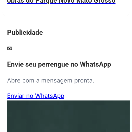
obras do Parque Novo Mato Grosso
Publicidade
✉
Envie seu perrengue no WhatsApp
Abre com a mensagem pronta.
Enviar no WhatsApp