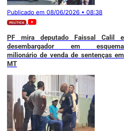
Publicado em
08/06/2026
•
08:38
POLÍTICA
PF mira deputado Faissal Calil e
desembargador em esquema
milionário de venda de sentenças em
MT