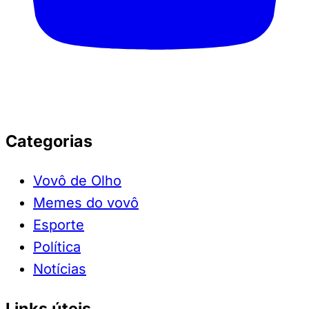
Categorias
Vovô de Olho
Memes do vovô
Esporte
Política
Notícias
Links úteis