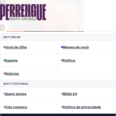
EDITORIAS
Vovô de Olho
Memes do vovô
Mais lidas
Esporte
Política
Notícias
INSTITUCIONAL
Quem somos
Mídia kit
Fale conosco
Política de privacidade