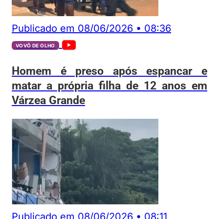
Publicado em
08/06/2026
•
08:36
VOVÔ DE OLHO
Homem é preso após espancar e
matar a própria filha de 12 anos em
Várzea Grande
Publicado em
08/06/2026
•
08:11