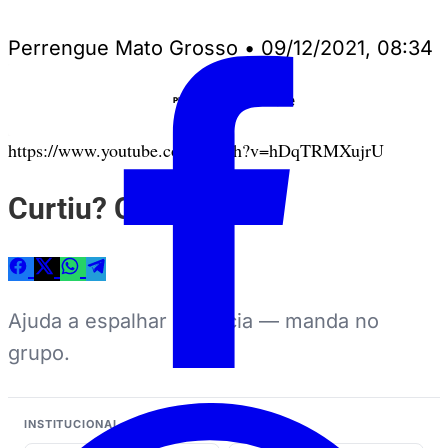
Perrengue Mato Grosso
•
09/12/2021, 08:34
Anuncie
PUBLICIDADE
https://www.youtube.com/watch?v=hDqTRMXujrU
Curtiu? Compartilhe
Ajuda a espalhar a notícia — manda no
grupo.
INSTITUCIONAL