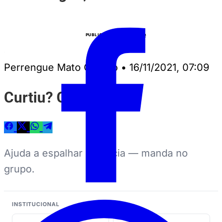
Anuncie
PUBLICIDADE
Perrengue Mato Grosso
•
16/11/2021, 07:09
Curtiu? Compartilhe
Ajuda a espalhar a notícia — manda no
grupo.
INSTITUCIONAL