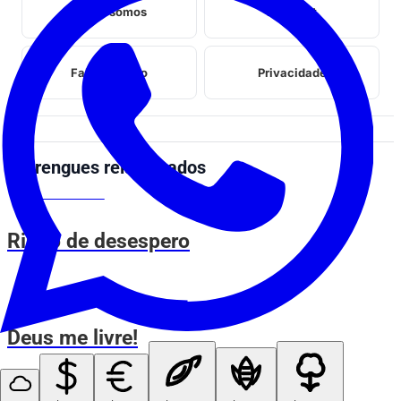
Quem somos
Midia kit
Fale conosco
Privacidade
Perrengues relacionados
MEMES DO VOVÔ
Rindo de desespero
MEMES DO VOVÔ
Deus me livre!
MEMES DO VOVÔ