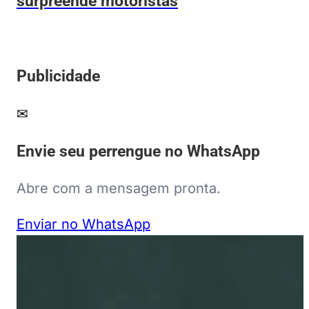
surpreende motoristas
Publicidade
✉
Envie seu perrengue no WhatsApp
Abre com a mensagem pronta.
Enviar no WhatsApp