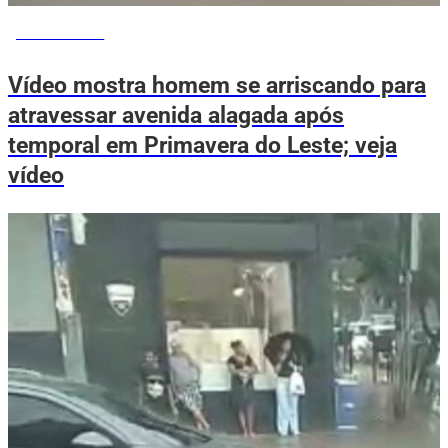
VOVÔ DE OLHO
Vídeo mostra homem se arriscando para
atravessar avenida alagada após
temporal em Primavera do Leste; veja
vídeo