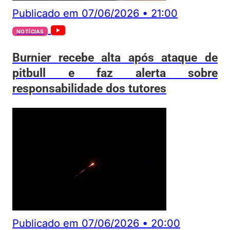
Publicado em
07/06/2026
•
21:00
NOTÍCIAS
Burnier recebe alta após ataque de
pitbull e faz alerta sobre
responsabilidade dos tutores
Publicado em
07/06/2026
•
20:00