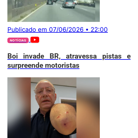
Publicado em
07/06/2026
•
22:00
NOTÍCIAS
Boi invade BR, atravessa pistas e
surpreende motoristas