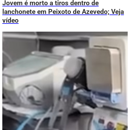
Jovem é morto a tiros dentro de
lanchonete em Peixoto de Azevedo; Veja
vídeo