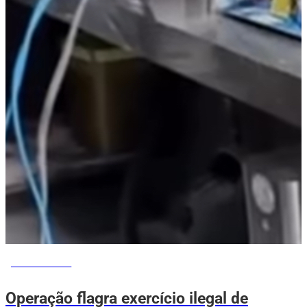
VOVÔ DE OLHO
Operação flagra exercício ilegal de