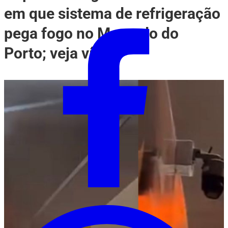
em que sistema de refrigeração
pega fogo no Mercado do
Porto; veja vídeo