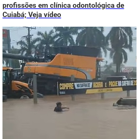
profissões em clínica odontológica de
Cuiabá; Veja vídeo