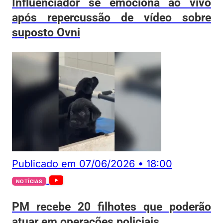
Influenciador se emociona ao vivo
após repercussão de vídeo sobre
suposto Ovni
Publicado em
07/06/2026
•
18:00
NOTÍCIAS
PM recebe 20 filhotes que poderão
atuar em operações policiais