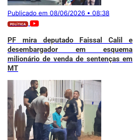
Publicado em
08/06/2026
•
08:38
POLÍTICA
PF mira deputado Faissal Calil e
desembargador em esquema
milionário de venda de sentenças em
MT