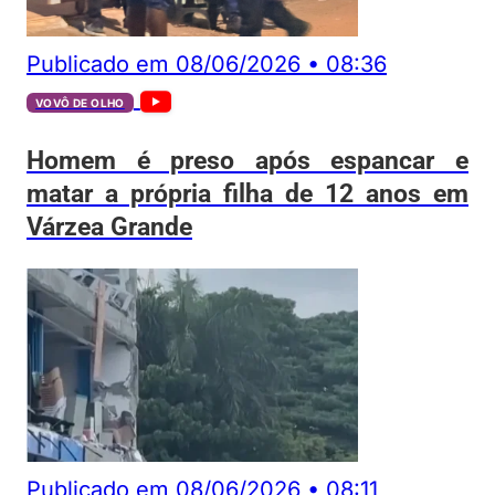
Publicado em
08/06/2026
•
08:36
VOVÔ DE OLHO
Homem é preso após espancar e
matar a própria filha de 12 anos em
Várzea Grande
Publicado em
08/06/2026
•
08:11