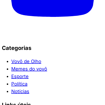
Categorias
Vovô de Olho
Memes do vovô
Esporte
Política
Notícias
Links úteis