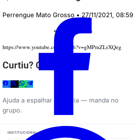
Perrengue Mato Grosso
•
27/11/2021, 08:59
Anuncie
PUBLICIDADE
https://www.youtube.com/watch?v=gMPmZLrXQeg
Curtiu? Compartilhe
Ajuda a espalhar a notícia — manda no
grupo.
INSTITUCIONAL