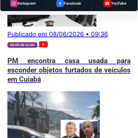
Instagram
Facebook
YouTube
Publicado em
08/06/2026
•
09:36
VOVÔ DE OLHO
PM encontra casa usada para
esconder objetos furtados de veículos
em Cuiabá