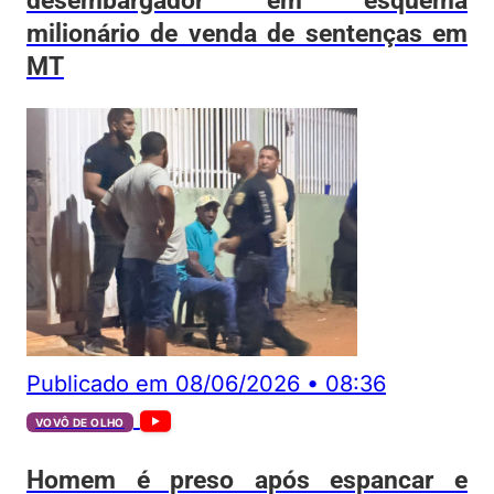
desembargador em esquema
milionário de venda de sentenças em
MT
Publicado em
08/06/2026
•
08:36
VOVÔ DE OLHO
Homem é preso após espancar e