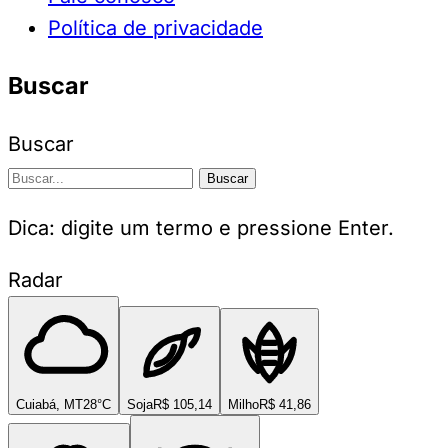
Política de privacidade
Buscar
Buscar
Buscar
Dica: digite um termo e pressione Enter.
Radar
Cuiabá, MT
28°C
Soja
R$ 105,14
Milho
R$ 41,86