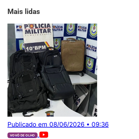
Mais lidas
Publicado em
08/06/2026
•
09:36
VOVÔ DE OLHO