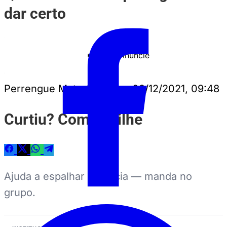
dar certo
Anuncie
PUBLICIDADE
Perrengue Mato Grosso
•
09/12/2021, 09:48
Curtiu? Compartilhe
Ajuda a espalhar a notícia — manda no
grupo.