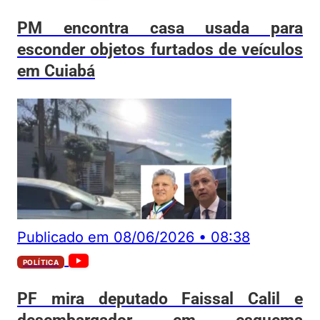
PM encontra casa usada para
esconder objetos furtados de veículos
em Cuiabá
Publicado em
08/06/2026
•
08:38
POLÍTICA
PF mira deputado Faissal Calil e