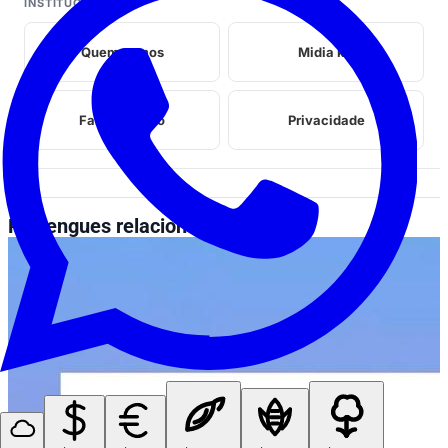
INSTITUCIONAL
Quem somos
Midia kit
Fale conosco
Privacidade
Perrengues relacionados