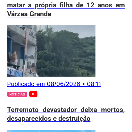
matar a própria filha de 12 anos em
Várzea Grande
Publicado em
08/06/2026
•
08:11
NOTÍCIAS
Terremoto devastador deixa mortos,
desaparecidos e destruição