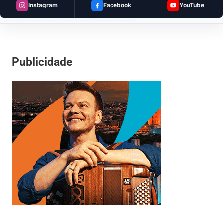
Instagram
Facebook
YouTube
Realmente, não tem! kkkk
Publicidade