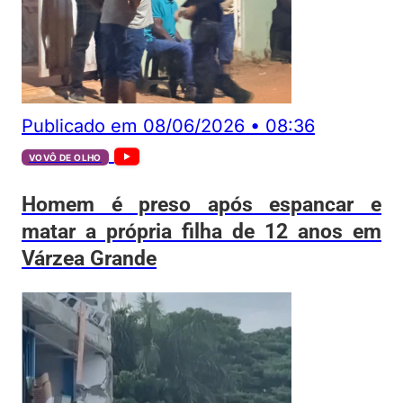
Publicado em
08/06/2026
•
08:36
VOVÔ DE OLHO
Homem é preso após espancar e
matar a própria filha de 12 anos em
Várzea Grande