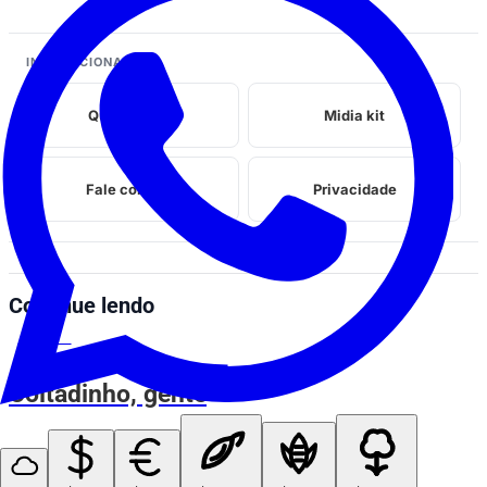
INSTITUCIONAL
Quem somos
Midia kit
Fale conosco
Privacidade
Continue lendo
ESPIA AÍ
Coitadinho, gente
ESPIA AÍ