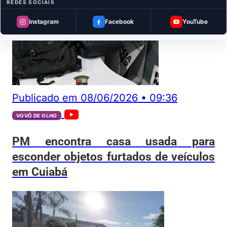
REDES SOCIAIS
Instagram
Facebook
YouTube
Publicado em
08/06/2026
•
09:36
VOVÔ DE OLHO
PM encontra casa usada para
esconder objetos furtados de veículos
em Cuiabá