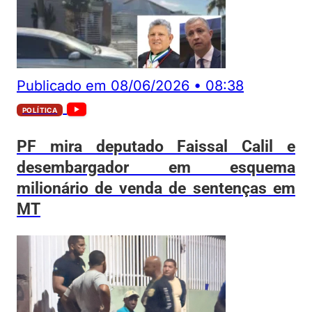
Publicado em
08/06/2026
•
08:38
POLÍTICA
PF mira deputado Faissal Calil e
desembargador em esquema
milionário de venda de sentenças em
MT