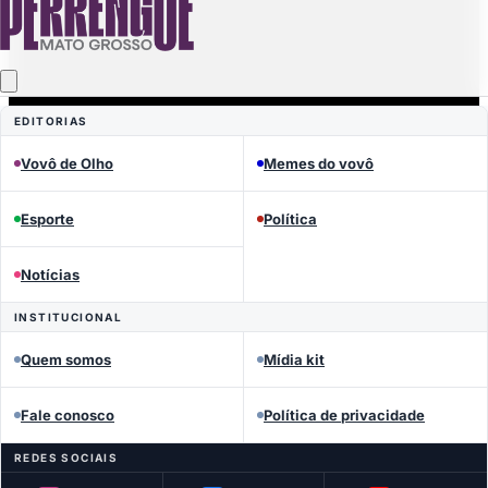
EDITORIAS
Vovô de Olho
Memes do vovô
Esporte
Política
Notícias
INSTITUCIONAL
Quem somos
Mídia kit
Fale conosco
Política de privacidade
REDES SOCIAIS