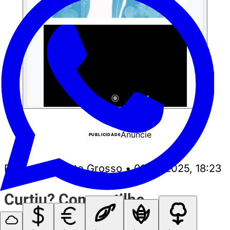
Anuncie
PUBLICIDADE
Perrengue Mato Grosso
•
01/09/2025, 18:23
Curtiu? Compartilhe