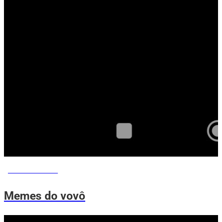
MEMES DO VOVÔ
Memes do vovô