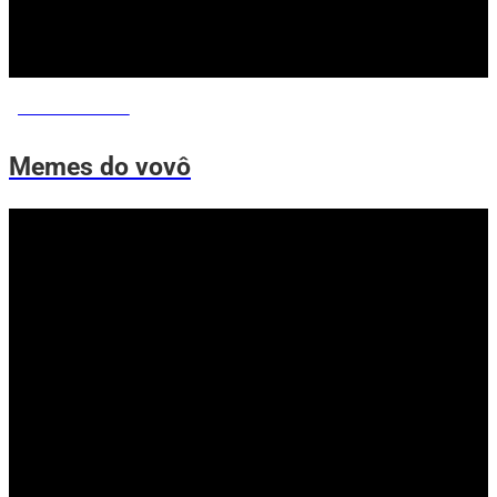
MEMES DO VOVÔ
Memes do vovô