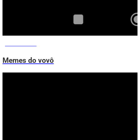
MEMES DO VOVÔ
Memes do vovô