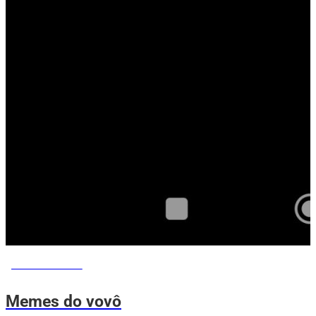
MEMES DO VOVÔ
Memes do vovô