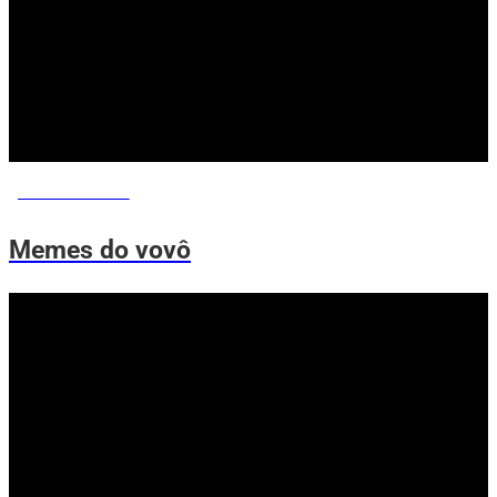
MEMES DO VOVÔ
Memes do vovô