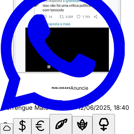
Anuncie
PUBLICIDADE
Perrengue Mato Grosso
•
12/06/2025, 18:40
Curtiu? Compartilhe