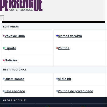
EDITORIAS
Vovô de Olho
Memes do vovô
Esporte
Política
Notícias
INSTITUCIONAL
Quem somos
Mídia kit
Fale conosco
Política de privacidade
REDES SOCIAIS