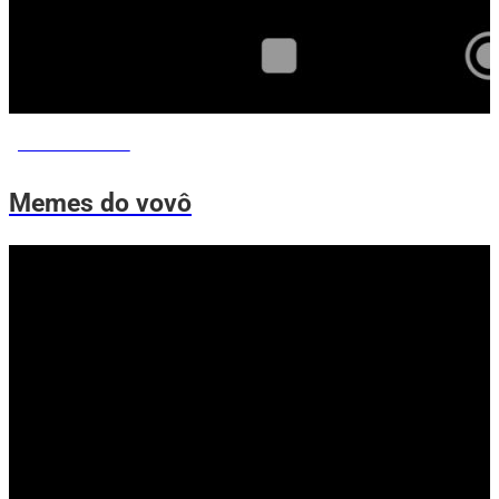
MEMES DO VOVÔ
Memes do vovô