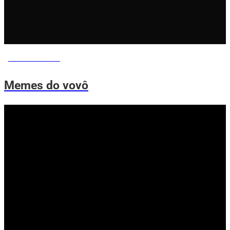
MEMES DO VOVÔ
Memes do vovô