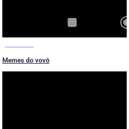
MEMES DO VOVÔ
Memes do vovô