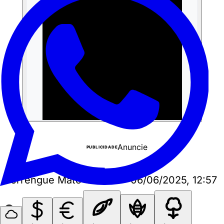
Anuncie
PUBLICIDADE
Perrengue Mato Grosso
•
06/06/2025, 12:57
Curtiu? Compartilhe