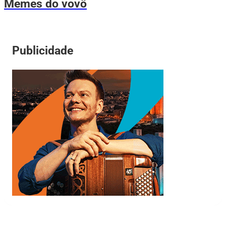
Memes do vovô
Publicidade