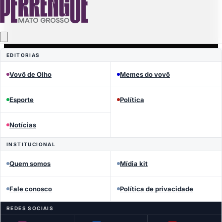
EDITORIAS
Vovô de Olho
Memes do vovô
Esporte
Política
Notícias
INSTITUCIONAL
Quem somos
Mídia kit
Fale conosco
Política de privacidade
REDES SOCIAIS