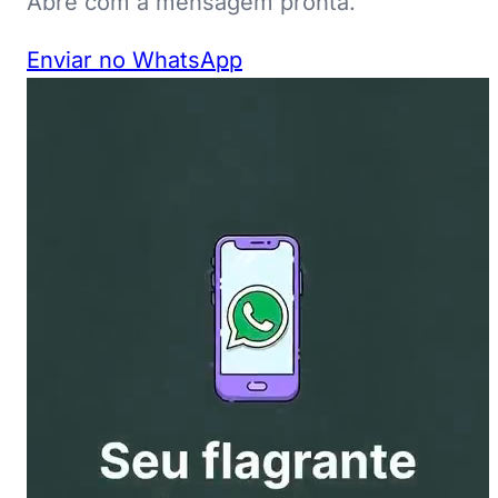
Abre com a mensagem pronta.
Enviar no WhatsApp