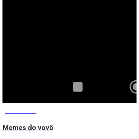
MEMES DO VOVÔ
Memes do vovô