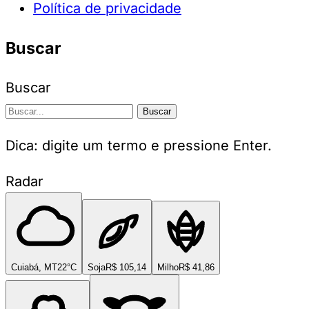
Política de privacidade
Buscar
Buscar
Buscar
Dica: digite um termo e pressione Enter.
Radar
Cuiabá, MT
22°C
Soja
R$ 105,14
Milho
R$ 41,86