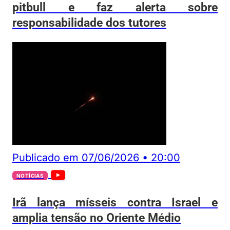
pitbull e faz alerta sobre
responsabilidade dos tutores
Publicado em
07/06/2026
•
20:00
NOTÍCIAS
Irã lança mísseis contra Israel e
amplia tensão no Oriente Médio