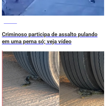
NOTÍCIAS
Criminoso participa de assalto pulando
em uma perna só; veja vídeo