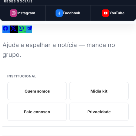
REDES SOCIAIS
Curtiu? Compartilhe
Instagram
Facebook
YouTube
Ajuda a espalhar a notícia — manda no
grupo.
INSTITUCIONAL
Quem somos
Midia kit
Fale conosco
Privacidade