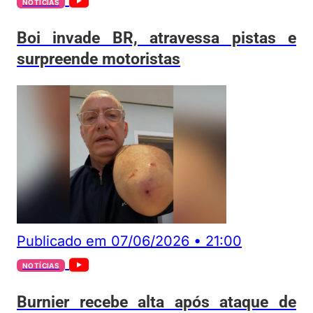
NOTÍCIAS
Boi invade BR, atravessa pistas e
surpreende motoristas
Publicado em
07/06/2026
•
21:00
NOTÍCIAS
Burnier recebe alta após ataque de