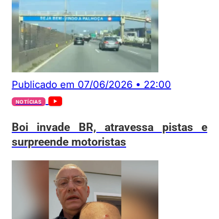
Publicado em
07/06/2026
•
22:00
NOTÍCIAS
Boi invade BR, atravessa pistas e
surpreende motoristas