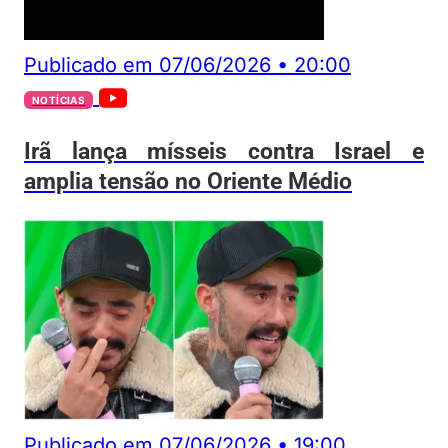
Publicado em
07/06/2026
•
20:00
NOTÍCIAS
Irã lança mísseis contra Israel e
amplia tensão no Oriente Médio
Publicado em
07/06/2026
•
19:00