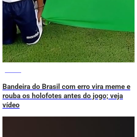
ESPORTE
Bandeira do Brasil com erro vira meme e
rouba os holofotes antes do jogo; veja
vídeo