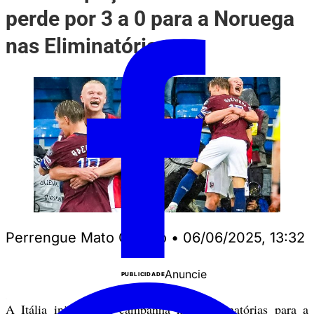
perde por 3 a 0 para a Noruega
nas Eliminatórias
Perrengue Mato Grosso
•
06/06/2025, 13:32
Anuncie
PUBLICIDADE
A Itália iniciou sua campanha nas Eliminatórias para a