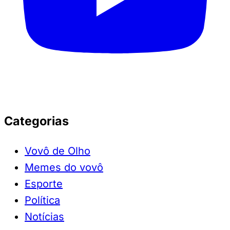
Categorias
Vovô de Olho
Memes do vovô
Esporte
Política
Notícias