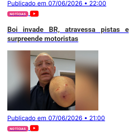
Publicado em
07/06/2026
•
22:00
NOTÍCIAS
Boi invade BR, atravessa pistas e
surpreende motoristas
Publicado em
07/06/2026
•
21:00
NOTÍCIAS