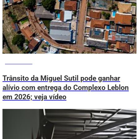
VOVÔ DE OLHO
Trânsito da Miguel Sutil pode ganhar
alívio com entrega do Complexo Leblon
em 2026; veja vídeo