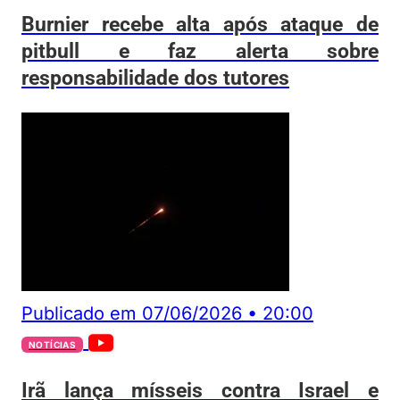
Burnier recebe alta após ataque de
pitbull e faz alerta sobre
responsabilidade dos tutores
Publicado em
07/06/2026
•
20:00
NOTÍCIAS
Irã lança mísseis contra Israel e