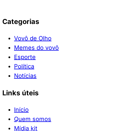
Categorias
Vovô de Olho
Memes do vovô
Esporte
Política
Notícias
Links úteis
Início
Quem somos
Mídia kit