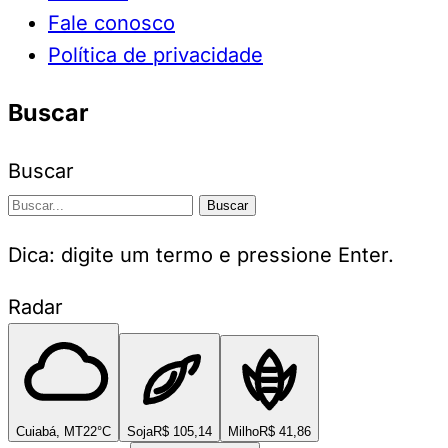
Fale conosco
Política de privacidade
Buscar
Buscar
Buscar
Dica: digite um termo e pressione Enter.
Radar
Cuiabá, MT
22°C
Soja
R$ 105,14
Milho
R$ 41,86