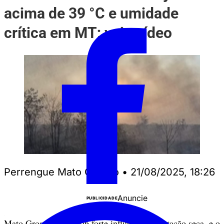
acima de 39 °C e umidade
crítica em MT; veja vídeo
Perrengue Mato Grosso
•
21/08/2025, 18:26
Anuncie
PUBLICIDADE
Mato Grosso segue sob forte influência da estação seca, e o