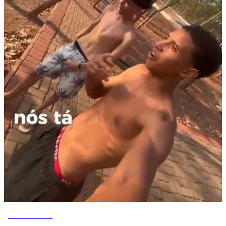
VOVÔ DE OLHO