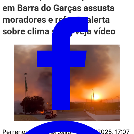
em Barra do Garças assusta
moradores e reforça alerta
sobre clima seco; veja vídeo
Perrengue Mato Grosso
•
02/09/2025, 17:07