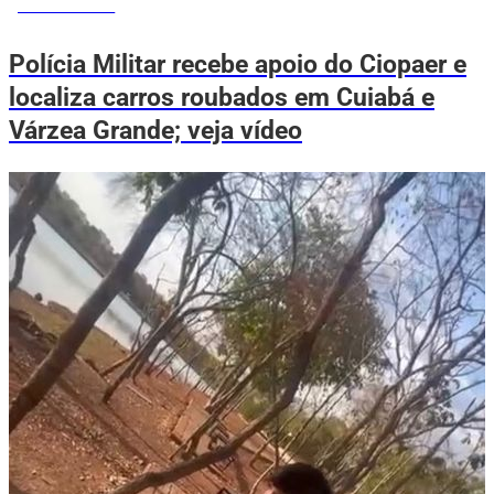
VOVÔ DE OLHO
Polícia Militar recebe apoio do Ciopaer e
localiza carros roubados em Cuiabá e
Várzea Grande; veja vídeo