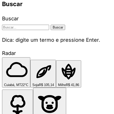
Buscar
Buscar
Buscar
Dica: digite um termo e pressione Enter.
Radar
Cuiabá, MT
22°C
Soja
R$ 105,14
Milho
R$ 41,86