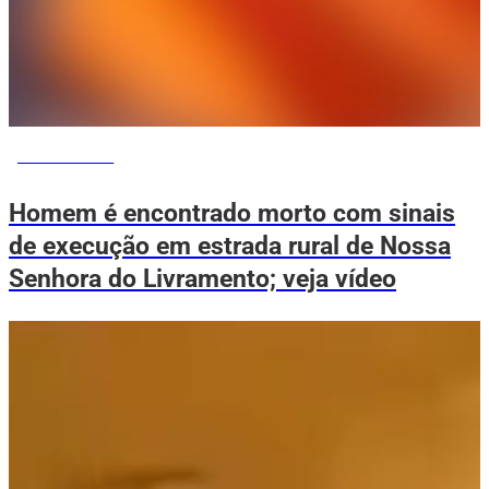
VOVÔ DE OLHO
Homem é encontrado morto com sinais
de execução em estrada rural de Nossa
Senhora do Livramento; veja vídeo