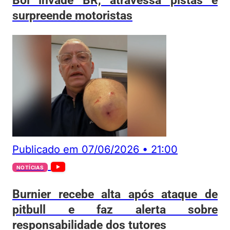
surpreende motoristas
Publicado em
07/06/2026
•
21:00
NOTÍCIAS
Burnier recebe alta após ataque de
pitbull e faz alerta sobre
responsabilidade dos tutores