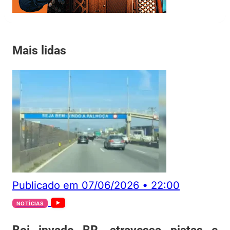
Mais lidas
Publicado em
07/06/2026
•
22:00
NOTÍCIAS
Boi invade BR, atravessa pistas e