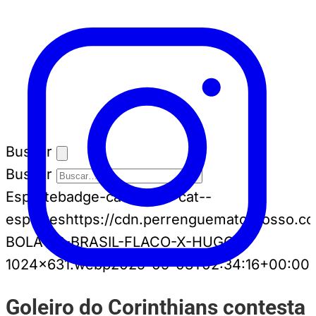
Buscar
Buscar
Esporte
badge-cat badge-cat--
esportes
https://cdn.perrenguematogrosso.c
BOLAVIP-BRASIL-FLACO-X-HUGO-
1024x631.webp
2025-09-03T02:34:16+00:00
Goleiro do Corinthians contesta