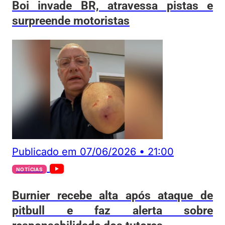
Boi invade BR, atravessa pistas e
surpreende motoristas
Publicado em
07/06/2026
•
21:00
NOTÍCIAS
Burnier recebe alta após ataque de
pitbull e faz alerta sobre