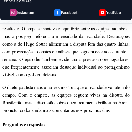
REDES SOCIAIS
A rivalidade que transcende o placar
Instagram
Facebook
YouTube
Clássicos como Corinthians e Palmeiras raramente ficam restritos ao
resultado. O empate manteve o equilíbrio entre as equipes na tabela,
mas o pós-jogo reforçou a intensidade da rivalidade. Declarações
como a de Hugo Souza alimentam a disputa fora das quatro linhas,
com provocações, debates e análises que seguem ecoando durante a
semana. O episódio também evidencia a pressão sobre jogadores,
que frequentemente associam destaque individual ao protagonismo
visível, como gols ou defesas.
O duelo paulista mais uma vez mostrou que a rivalidade vai além do
campo. Com o empate, as equipes seguem vivas na disputa do
Brasileirão, mas a discussão sobre quem realmente brilhou na Arena
promete render ainda mais comentários nos próximos dias.
Perguntas e respostas