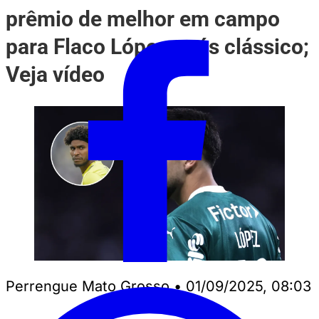
prêmio de melhor em campo
para Flaco López após clássico;
Veja vídeo
Perrengue Mato Grosso
•
01/09/2025, 08:03