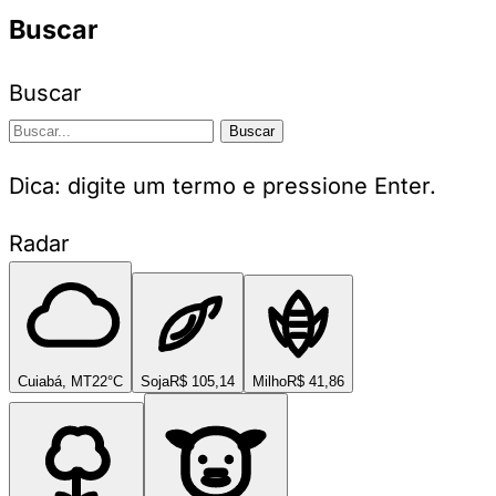
Buscar
Buscar
Buscar
Dica: digite um termo e pressione Enter.
Radar
Cuiabá, MT
22°C
Soja
R$ 105,14
Milho
R$ 41,86