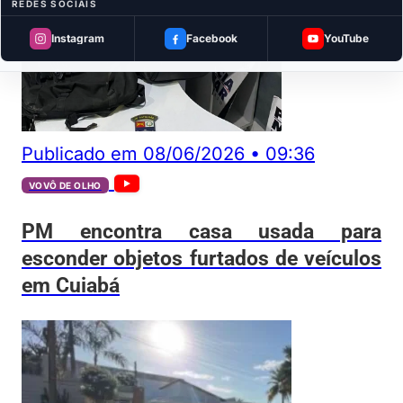
REDES SOCIAIS
Instagram
Facebook
YouTube
Publicado em
08/06/2026
•
09:36
VOVÔ DE OLHO
PM encontra casa usada para
esconder objetos furtados de veículos
em Cuiabá