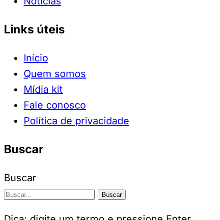
Notícias
Links úteis
Início
Quem somos
Mídia kit
Fale conosco
Política de privacidade
Buscar
Buscar
Buscar
Dica: digite um termo e pressione Enter.