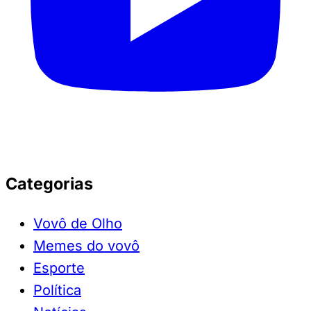
Categorias
Vovô de Olho
Memes do vovô
Esporte
Política