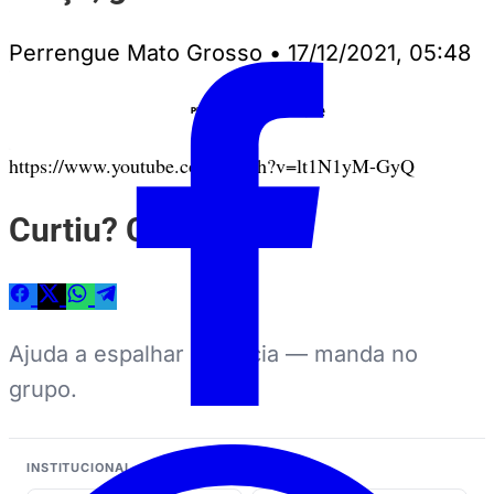
Perrengue Mato Grosso
•
17/12/2021, 05:48
Anuncie
PUBLICIDADE
https://www.youtube.com/watch?v=lt1N1yM-GyQ
Curtiu? Compartilhe
Ajuda a espalhar a notícia — manda no
grupo.
INSTITUCIONAL