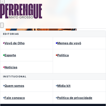
EDITORIAS
Vovô de Olho
Memes do vovô
Esporte
Política
Mais lidas
Notícias
INSTITUCIONAL
Quem somos
Mídia kit
Fale conosco
Política de privacidade