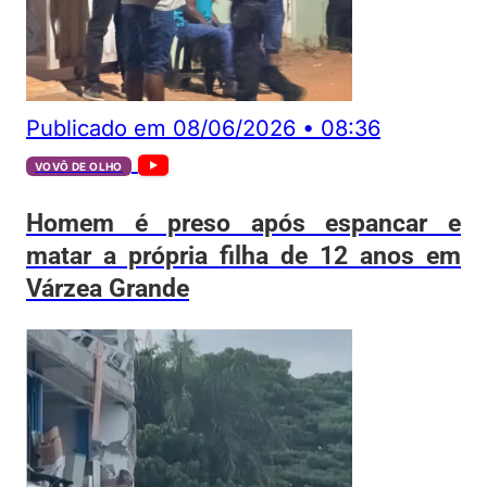
Publicado em
08/06/2026
•
08:36
VOVÔ DE OLHO
Homem é preso após espancar e
matar a própria filha de 12 anos em
Várzea Grande