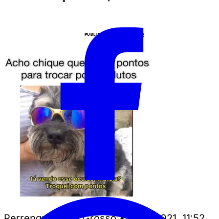
Anuncie
PUBLICIDADE
Perrengue Mato Grosso
•
05/11/2021, 11:52