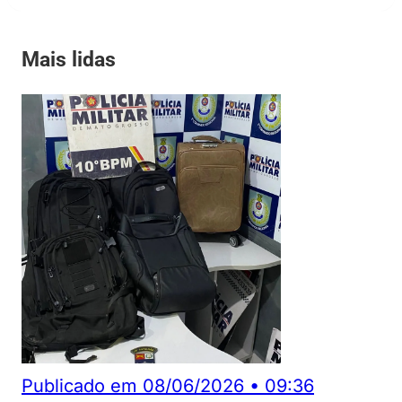
Mais lidas
Publicado em
08/06/2026
•
09:36