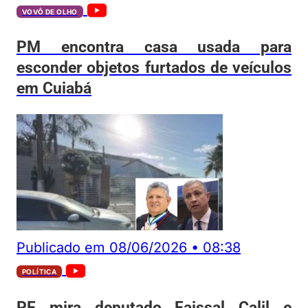
VOVÔ DE OLHO
PM encontra casa usada para
esconder objetos furtados de veículos
em Cuiabá
Publicado em
08/06/2026
•
08:38
POLÍTICA
PF mira deputado Faissal Calil e