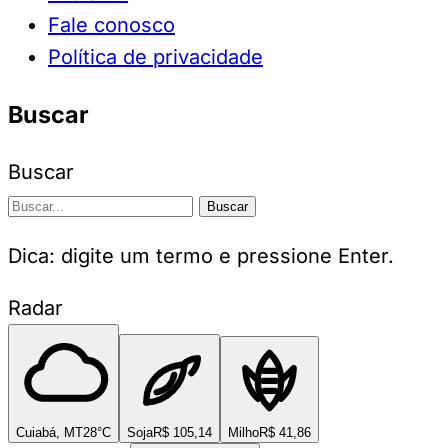
Fale conosco
Política de privacidade
Buscar
Buscar
Buscar
Dica: digite um termo e pressione Enter.
Radar
Cuiabá, MT
28°C
Soja
R$ 105,14
Milho
R$ 41,86