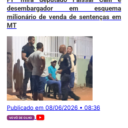
desembargador em esquema
milionário de venda de sentenças em
MT
Publicado em
08/06/2026
•
08:36
VOVÔ DE OLHO