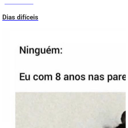
MEMES DO VOVÔ
Dias difíceis