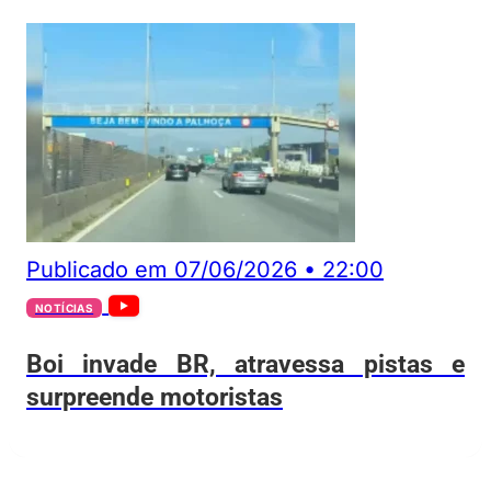
Publicado em
07/06/2026
•
22:00
NOTÍCIAS
Boi invade BR, atravessa pistas e
surpreende motoristas