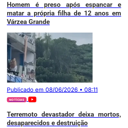
Homem é preso após espancar e
matar a própria filha de 12 anos em
Várzea Grande
Publicado em
08/06/2026
•
08:11
NOTÍCIAS
Terremoto devastador deixa mortos,
desaparecidos e destruição