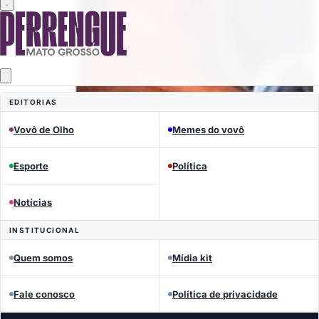
EDITORIAS
Vovô de Olho
Memes do vovô
Esporte
Política
Notícias
INSTITUCIONAL
Quem somos
Mídia kit
Fale conosco
Política de privacidade