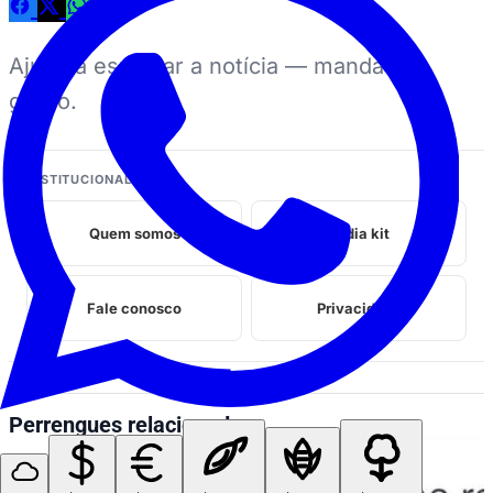
Ajuda a espalhar a notícia — manda no
grupo.
INSTITUCIONAL
Quem somos
Midia kit
Fale conosco
Privacidade
Perrengues relacionados