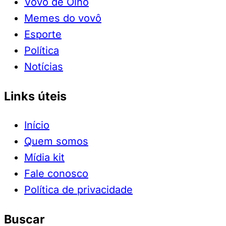
Vovô de Olho
Memes do vovô
Esporte
Política
Notícias
Links úteis
Início
Quem somos
Mídia kit
Fale conosco
Política de privacidade
Buscar