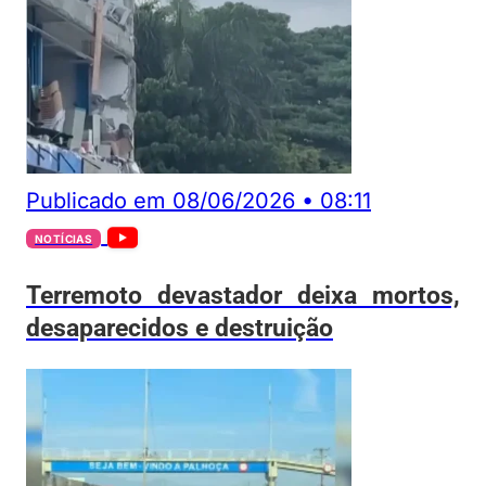
Publicado em
08/06/2026
•
08:11
NOTÍCIAS
Terremoto devastador deixa mortos,
desaparecidos e destruição