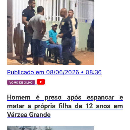
Publicado em
08/06/2026
•
08:36
VOVÔ DE OLHO
Homem é preso após espancar e
matar a própria filha de 12 anos em
Várzea Grande