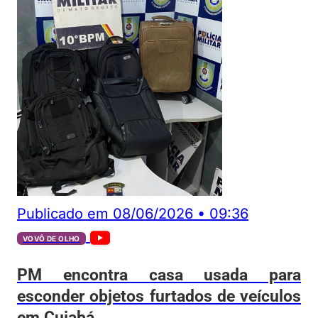
Publicado em
08/06/2026
•
09:36
VOVÔ DE OLHO
PM encontra casa usada para
esconder objetos furtados de veículos
em Cuiabá