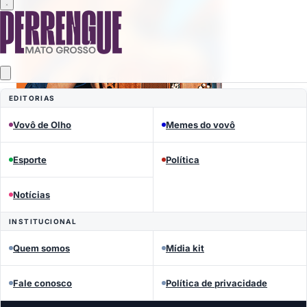
EDITORIAS
Vovô de Olho
Memes do vovô
Esporte
Política
Mais lidas
Notícias
INSTITUCIONAL
Quem somos
Mídia kit
Fale conosco
Política de privacidade