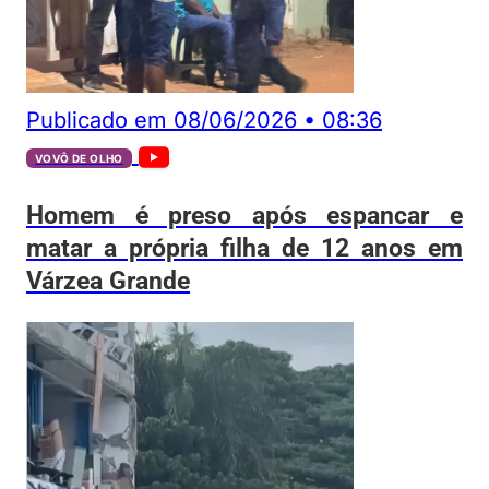
Publicado em
08/06/2026
•
08:36
VOVÔ DE OLHO
Homem é preso após espancar e
matar a própria filha de 12 anos em
Várzea Grande