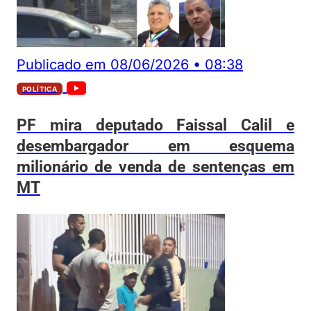
Publicado em
08/06/2026
•
08:38
POLÍTICA
PF mira deputado Faissal Calil e
desembargador em esquema
milionário de venda de sentenças em
MT