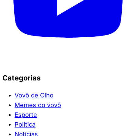
Categorias
Vovô de Olho
Memes do vovô
Esporte
Política
Notícias