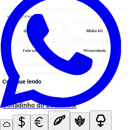
INSTITUCIONAL
Quem somos
Midia kit
Fale conosco
Privacidade
Continue lendo
ESPIA AÍ
Coitadinho do Zeus kkkk
ESPIA AÍ