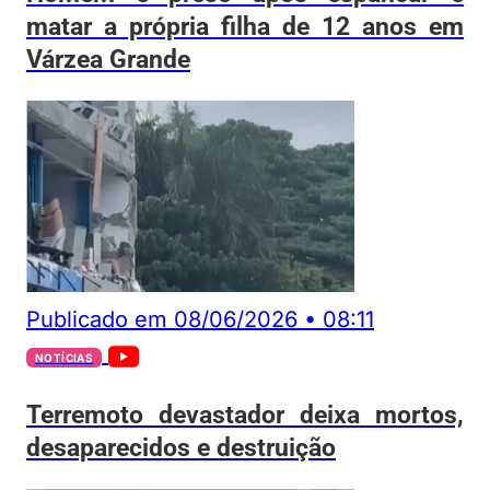
matar a própria filha de 12 anos em
Várzea Grande
Publicado em
08/06/2026
•
08:11
NOTÍCIAS
Terremoto devastador deixa mortos,
desaparecidos e destruição