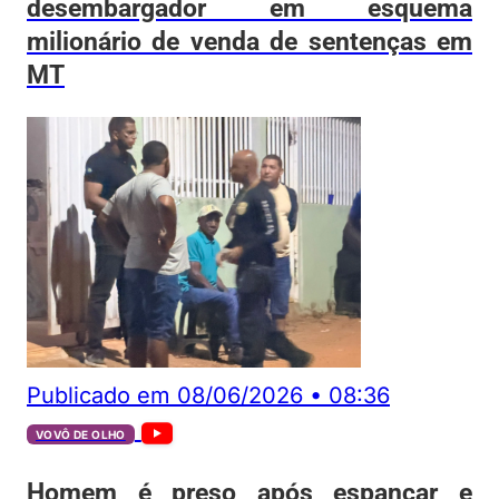
desembargador em esquema
milionário de venda de sentenças em
MT
Publicado em
08/06/2026
•
08:36
VOVÔ DE OLHO
Homem é preso após espancar e