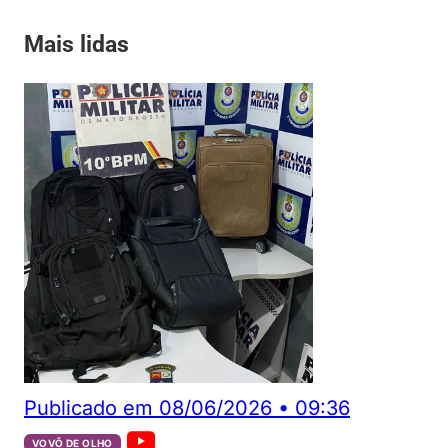
Mais lidas
Publicado em
08/06/2026
•
09:36
VOVÔ DE OLHO