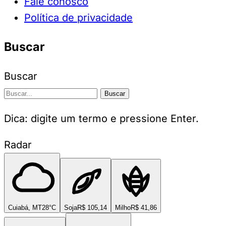
Fale conosco
Política de privacidade
Buscar
Buscar
Buscar
Dica: digite um termo e pressione Enter.
Radar
Cuiabá, MT
28°C
Soja
R$ 105,14
Milho
R$ 41,86