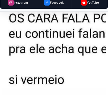
Instagram
Facebook
YouTube
MEMES DO VOVÔ