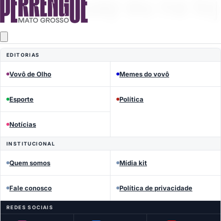
EDITORIAS
Vovô de Olho
Memes do vovô
Esporte
Política
Notícias
INSTITUCIONAL
Quem somos
Mídia kit
Fale conosco
Política de privacidade
REDES SOCIAIS