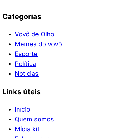
Categorias
Vovô de Olho
Memes do vovô
Esporte
Política
Notícias
Links úteis
Início
Quem somos
Mídia kit