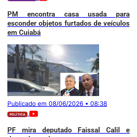
PM encontra casa usada para
esconder objetos furtados de veículos
em Cuiabá
Publicado em
08/06/2026
•
08:38
POLÍTICA
PF mira deputado Faissal Calil e