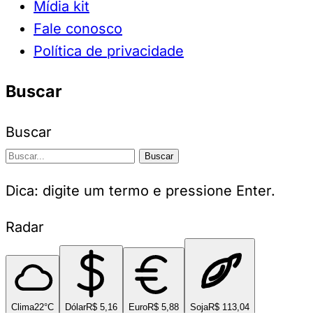
Mídia kit
Fale conosco
Política de privacidade
Buscar
Buscar
Buscar
Dica: digite um termo e pressione Enter.
Radar
Clima
22°C
Dólar
R$ 5,16
Euro
R$ 5,88
Soja
R$ 113,04