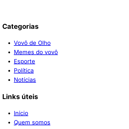
Categorias
Vovô de Olho
Memes do vovô
Esporte
Política
Notícias
Links úteis
Início
Quem somos