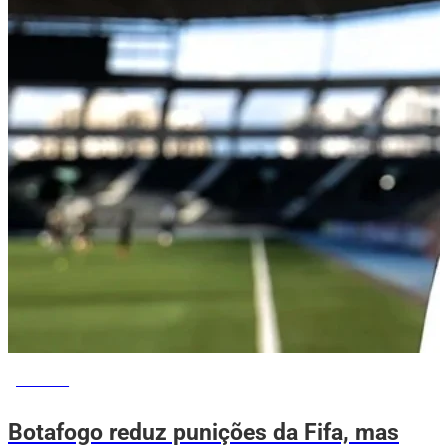
ESPORTE
Botafogo reduz punições da Fifa, mas