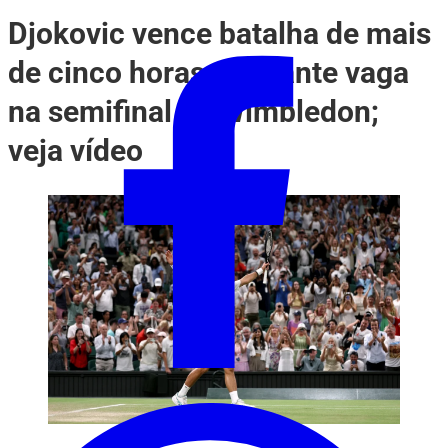
Djokovic vence batalha de mais
de cinco horas e garante vaga
na semifinal de Wimbledon;
veja vídeo