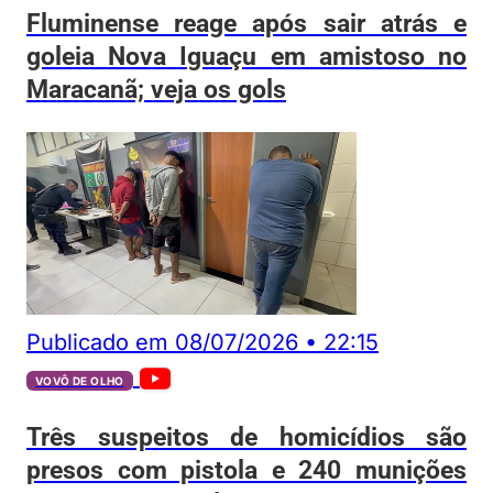
Fluminense reage após sair atrás e
goleia Nova Iguaçu em amistoso no
Maracanã; veja os gols
Publicado em
08/07/2026
•
22:15
VOVÔ DE OLHO
Três suspeitos de homicídios são
presos com pistola e 240 munições