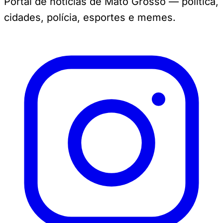
Portal de notícias de Mato Grosso — política,
cidades, polícia, esportes e memes.