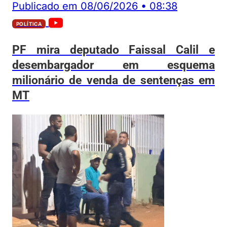
Publicado em
08/06/2026
•
08:38
POLÍTICA
PF mira deputado Faissal Calil e
desembargador em esquema
milionário de venda de sentenças em
MT