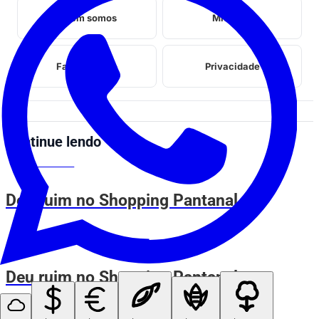
Quem somos
Midia kit
Fale conosco
Privacidade
Continue lendo
VOVÔ DE OLHO
Deu ruim no Shopping Pantanal
VOVÔ DE OLHO
Deu ruim no Shopping Pantanal
VOVÔ DE OLHO