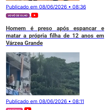
Publicado em
08/06/2026
•
08:36
VOVÔ DE OLHO
Homem é preso após espancar e
matar a própria filha de 12 anos em
Várzea Grande
Publicado em
08/06/2026
•
08:11