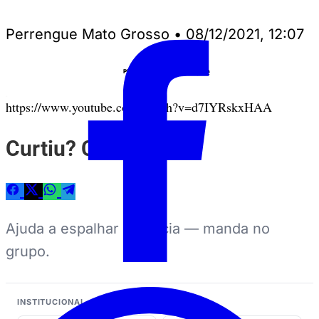
Perrengue Mato Grosso
•
08/12/2021, 12:07
Anuncie
PUBLICIDADE
https://www.youtube.com/watch?v=d7IYRskxHAA
Curtiu? Compartilhe
Ajuda a espalhar a notícia — manda no
grupo.
INSTITUCIONAL