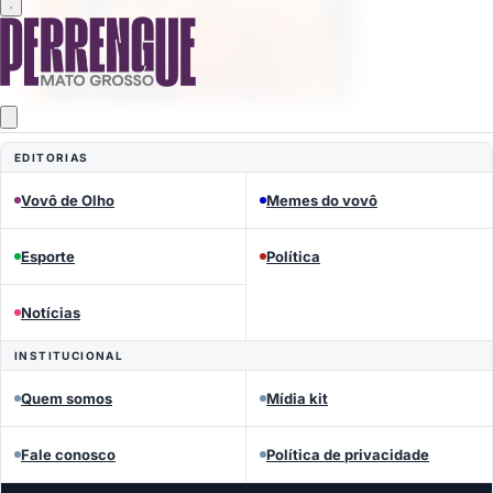
EDITORIAS
Mais lidas
Vovô de Olho
Memes do vovô
Esporte
Política
Notícias
INSTITUCIONAL
Quem somos
Mídia kit
Fale conosco
Política de privacidade