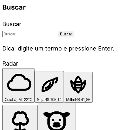
Buscar
Buscar
Buscar
Dica: digite um termo e pressione Enter.
Radar
Cuiabá, MT
22°C
Soja
R$ 105,14
Milho
R$ 41,86