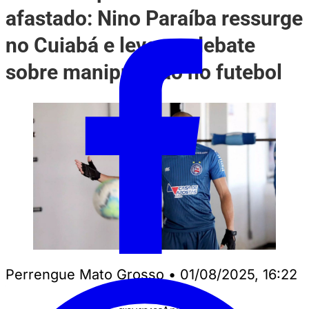
afastado: Nino Paraíba ressurge
no Cuiabá e levanta debate
sobre manipulação no futebol
Perrengue Mato Grosso
•
01/08/2025, 16:22