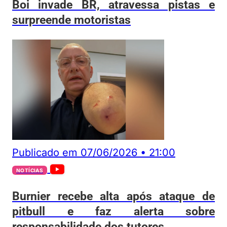
Boi invade BR, atravessa pistas e
surpreende motoristas
Publicado em
07/06/2026
•
21:00
NOTÍCIAS
Burnier recebe alta após ataque de
pitbull e faz alerta sobre
responsabilidade dos tutores