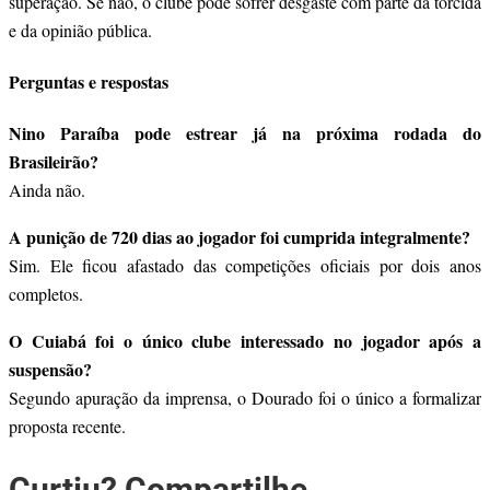
superação. Se não, o clube pode sofrer desgaste com parte da torcida
e da opinião pública.
Perguntas e respostas
Nino Paraíba pode estrear já na próxima rodada do
Brasileirão?
Ainda não.
A punição de 720 dias ao jogador foi cumprida integralmente?
Sim. Ele ficou afastado das competições oficiais por dois anos
completos.
O Cuiabá foi o único clube interessado no jogador após a
suspensão?
Segundo apuração da imprensa, o Dourado foi o único a formalizar
proposta recente.
Curtiu? Compartilhe