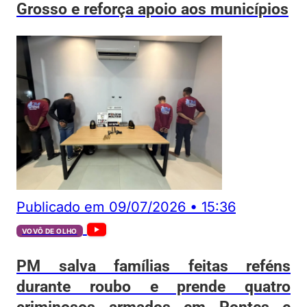
Grosso e reforça apoio aos municípios
Publicado em
09/07/2026
•
15:36
VOVÔ DE OLHO
PM salva famílias feitas reféns
durante roubo e prende quatro
criminosos armados em Pontes e