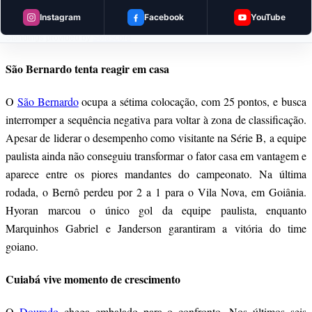
Instagram
Facebook
YouTube
Standings provided by
Sofascore
São Bernardo tenta reagir em casa
O
São Bernardo
ocupa a sétima colocação, com 25 pontos, e busca
interromper a sequência negativa para voltar à zona de classificação.
Apesar de liderar o desempenho como visitante na Série B, a equipe
paulista ainda não conseguiu transformar o fator casa em vantagem e
aparece entre os piores mandantes do campeonato. Na última
rodada, o Bernô perdeu por 2 a 1 para o Vila Nova, em Goiânia.
Hyoran marcou o único gol da equipe paulista, enquanto
Marquinhos Gabriel e Janderson garantiram a vitória do time
goiano.
Cuiabá vive momento de crescimento
O
Dourado
chega embalado para o confronto. Nos últimos seis