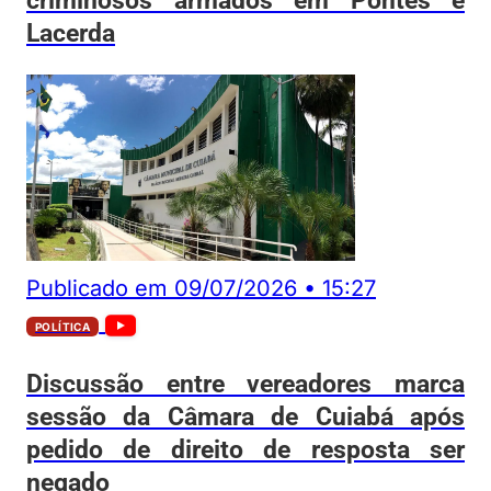
Lacerda
Publicado em
09/07/2026
•
15:27
POLÍTICA
Discussão entre vereadores marca
sessão da Câmara de Cuiabá após
pedido de direito de resposta ser
negado