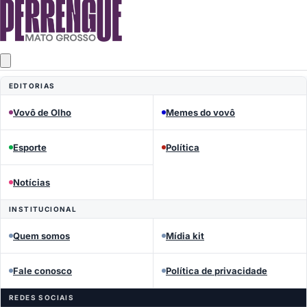
EDITORIAS
Vovô de Olho
Memes do vovô
Esporte
Política
Notícias
INSTITUCIONAL
Quem somos
Mídia kit
Fale conosco
Política de privacidade
REDES SOCIAIS