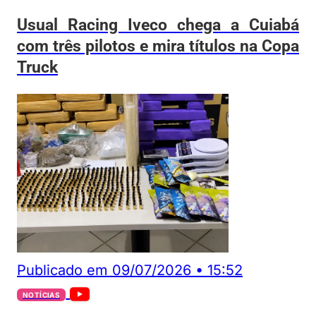
Usual Racing Iveco chega a Cuiabá
com três pilotos e mira títulos na Copa
Truck
Publicado em
09/07/2026
•
15:52
NOTÍCIAS