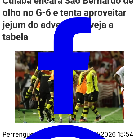
Cuiabá encara São Bernardo de
olho no G-6 e tenta aproveitar
jejum do adversário; veja a
tabela
Perrengue Mato Grosso
•
08/07/2026 15:54