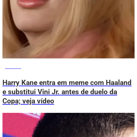
ESPORTE
Harry Kane entra em meme com Haaland
e substitui Vini Jr. antes de duelo da
Copa; veja vídeo