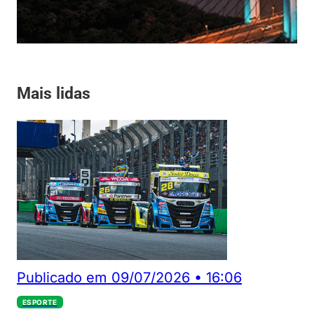
Mais lidas
Publicado em
09/07/2026
•
16:06
ESPORTE