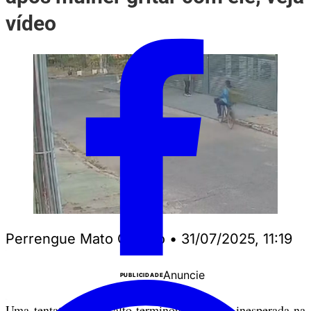
vídeo
Perrengue Mato Grosso
•
31/07/2025, 11:19
Anuncie
PUBLICIDADE
Uma tentativa de assalto terminou de forma inesperada na