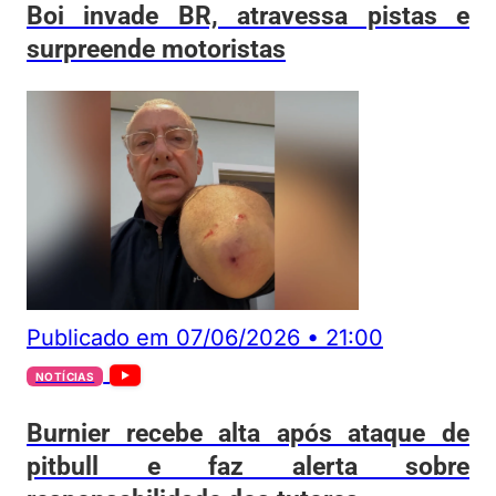
Boi invade BR, atravessa pistas e
surpreende motoristas
Publicado em
07/06/2026
•
21:00
NOTÍCIAS
Burnier recebe alta após ataque de
pitbull e faz alerta sobre