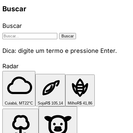
Buscar
Buscar
Buscar
Dica: digite um termo e pressione Enter.
Radar
Cuiabá, MT
22°C
Soja
R$ 105,14
Milho
R$ 41,86