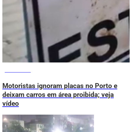
VOVÔ DE OLHO
Motoristas ignoram placas no Porto e
deixam carros em área proibida; veja
vídeo