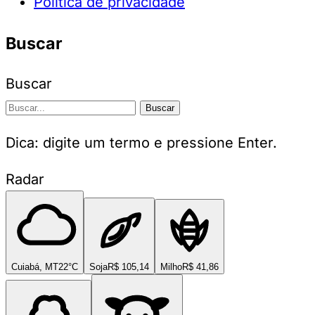
Política de privacidade
Buscar
Buscar
Buscar
Dica: digite um termo e pressione Enter.
Radar
Cuiabá, MT
22°C
Soja
R$ 105,14
Milho
R$ 41,86