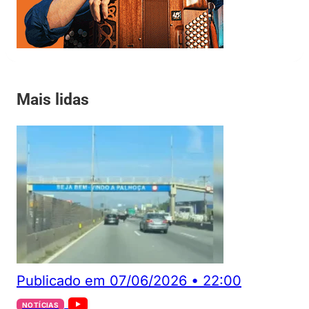
Mais lidas
Publicado em
07/06/2026
•
22:00
NOTÍCIAS