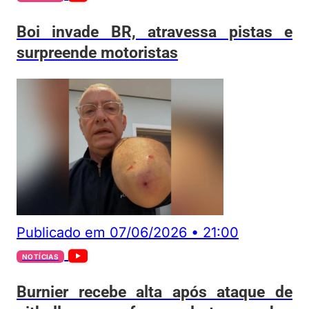
Boi invade BR, atravessa pistas e
surpreende motoristas
Publicado em
07/06/2026
•
21:00
NOTÍCIAS
Burnier recebe alta após ataque de