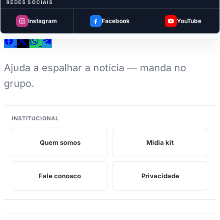
REDES SOCIAIS
Curtiu? Compartilhe
Instagram
Facebook
YouTube
Ajuda a espalhar a notícia — manda no
grupo.
INSTITUCIONAL
Quem somos
Midia kit
Fale conosco
Privacidade