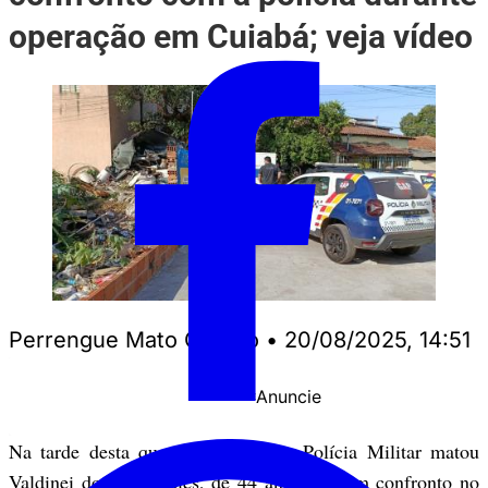
operação em Cuiabá; veja vídeo
Perrengue Mato Grosso
•
20/08/2025, 14:51
Anuncie
PUBLICIDADE
Na tarde desta quarta-feira (20), a Polícia Militar matou
Valdinei dos Reis Sales, de 44 anos, em um confronto no