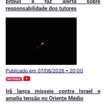
pitbull e faz alerta sobre
responsabilidade dos tutores
Publicado em
07/06/2026
•
20:00
NOTÍCIAS
Irã lança mísseis contra Israel e
amplia tensão no Oriente Médio