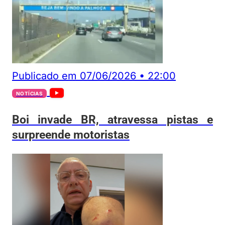
Publicado em
07/06/2026
•
22:00
NOTÍCIAS
Boi invade BR, atravessa pistas e
surpreende motoristas