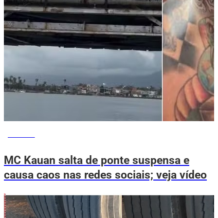
NOTÍCIAS
MC Kauan salta de ponte suspensa e
causa caos nas redes sociais; veja vídeo