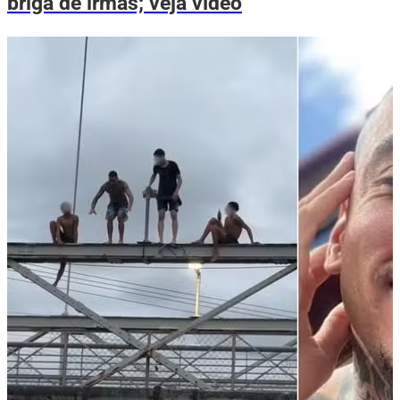
briga de irmãs; veja vídeo