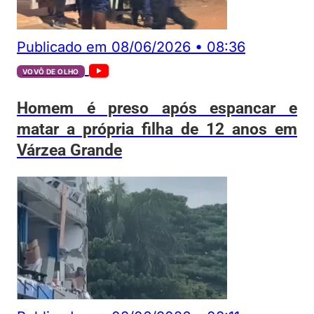
Publicado em
08/06/2026
•
08:36
VOVÔ DE OLHO
Homem é preso após espancar e
matar a própria filha de 12 anos em
Várzea Grande