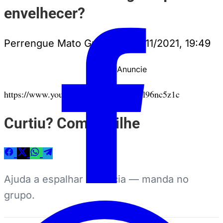
envelhecer?
Perrengue Mato Grosso
•
23/11/2021, 19:49
Anuncie
PUBLICIDADE
https://www.youtube.com/watch?v=hul96nc5z1c
Curtiu? Compartilhe
Ajuda a espalhar a notícia — manda no
grupo.