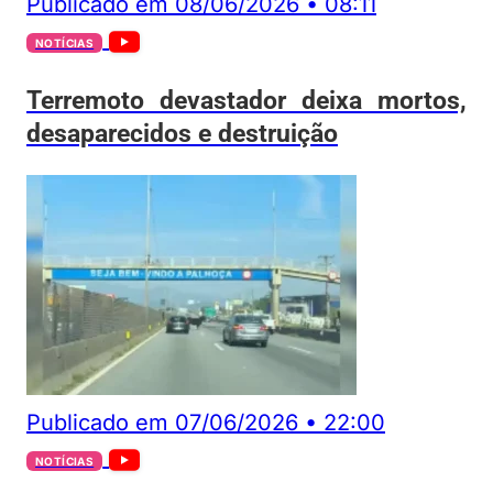
Publicado em
08/06/2026
•
08:11
NOTÍCIAS
Terremoto devastador deixa mortos,
desaparecidos e destruição
Publicado em
07/06/2026
•
22:00
NOTÍCIAS