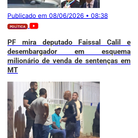
Publicado em
08/06/2026
•
08:38
POLÍTICA
PF mira deputado Faissal Calil e
desembargador em esquema
milionário de venda de sentenças em
MT