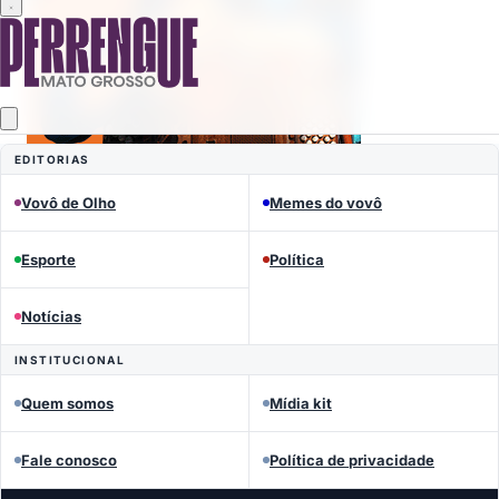
EDITORIAS
Vovô de Olho
Memes do vovô
Mais lidas
Esporte
Política
Notícias
INSTITUCIONAL
Quem somos
Mídia kit
Fale conosco
Política de privacidade