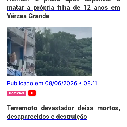
matar a própria filha de 12 anos em
Várzea Grande
Publicado em
08/06/2026
•
08:11
NOTÍCIAS
Terremoto devastador deixa mortos,
desaparecidos e destruição