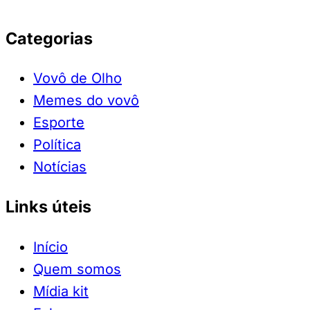
Categorias
Vovô de Olho
Memes do vovô
Esporte
Política
Notícias
Links úteis
Início
Quem somos
Mídia kit