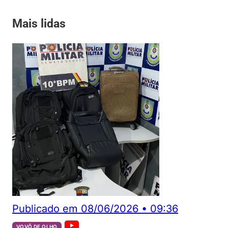
Mais lidas
Publicado em
08/06/2026
•
09:36
VOVÔ DE OLHO