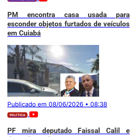
PM encontra casa usada para
esconder objetos furtados de veículos
em Cuiabá
Publicado em
08/06/2026
•
08:38
POLÍTICA
PF mira deputado Faissal Calil e