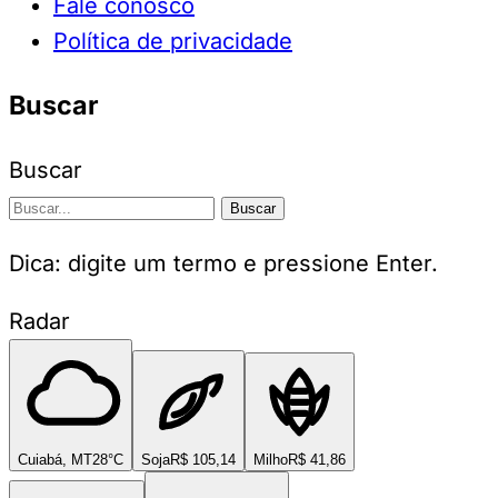
Fale conosco
Política de privacidade
Buscar
Buscar
Buscar
Dica: digite um termo e pressione Enter.
Radar
Cuiabá, MT
28°C
Soja
R$ 105,14
Milho
R$ 41,86