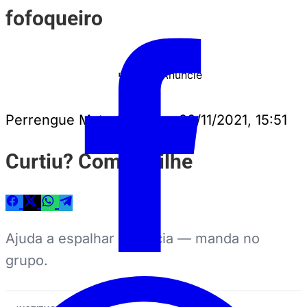
fofoqueiro
Anuncie
PUBLICIDADE
Perrengue Mato Grosso
•
20/11/2021, 15:51
Curtiu? Compartilhe
Ajuda a espalhar a notícia — manda no
grupo.