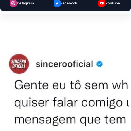
Instagram
Facebook
YouTube
Minha primeira vez no Paraguay