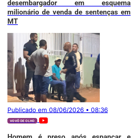
desembargador em esquema
milionário de venda de sentenças em
MT
Publicado em
08/06/2026
•
08:36
VOVÔ DE OLHO
Homem é preso após espancar e