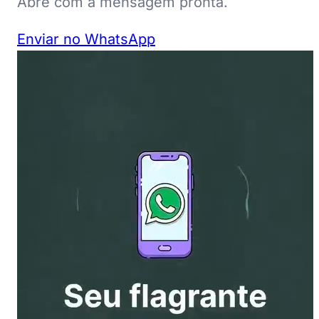
Abre com a mensagem pronta.
Enviar no WhatsApp