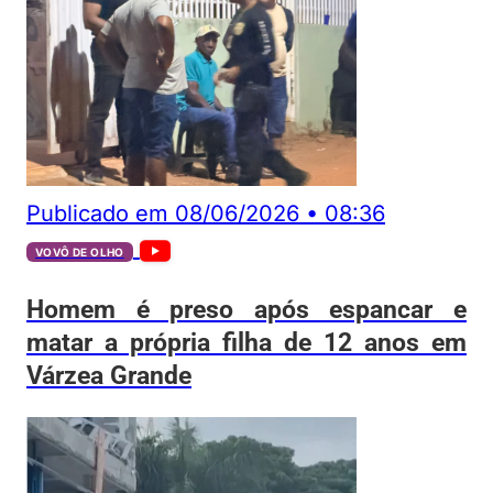
Publicado em
08/06/2026
•
08:36
VOVÔ DE OLHO
Homem é preso após espancar e
matar a própria filha de 12 anos em
Várzea Grande