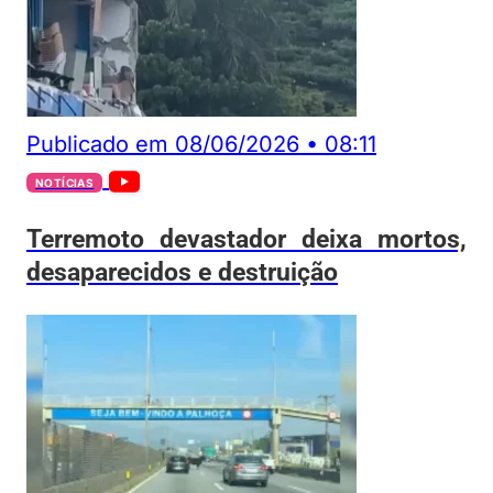
Publicado em
08/06/2026
•
08:11
NOTÍCIAS
Terremoto devastador deixa mortos,
desaparecidos e destruição