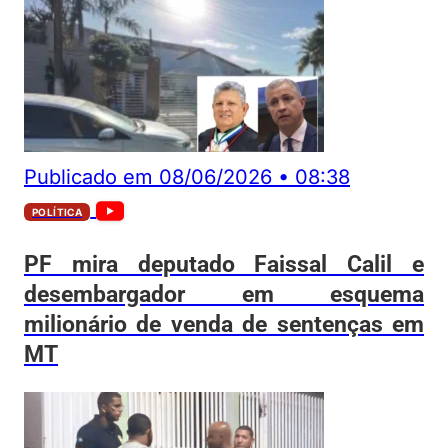
Publicado em
08/06/2026
•
08:38
POLÍTICA
PF mira deputado Faissal Calil e
desembargador em esquema
milionário de venda de sentenças em
MT