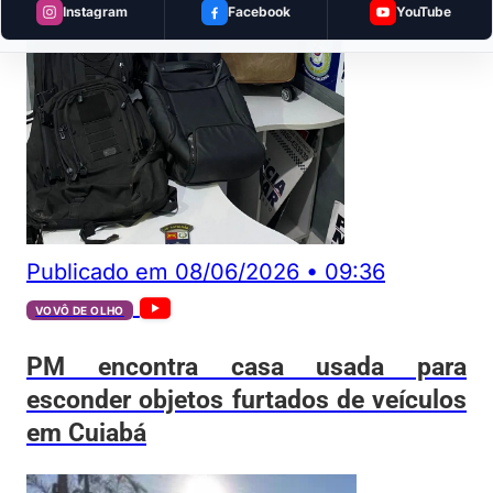
Instagram
Facebook
YouTube
Publicado em
08/06/2026
•
09:36
VOVÔ DE OLHO
PM encontra casa usada para
esconder objetos furtados de veículos
em Cuiabá