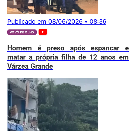
Publicado em
08/06/2026
•
08:36
VOVÔ DE OLHO
Homem é preso após espancar e
matar a própria filha de 12 anos em
Várzea Grande