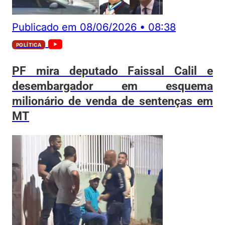
Publicado em
08/06/2026
•
08:38
POLÍTICA
PF mira deputado Faissal Calil e
desembargador em esquema
milionário de venda de sentenças em
MT