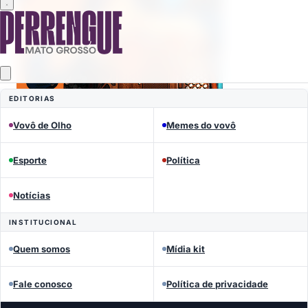
EDITORIAS
Vovô de Olho
Memes do vovô
Mais lidas
Esporte
Política
Notícias
INSTITUCIONAL
Quem somos
Mídia kit
Fale conosco
Política de privacidade