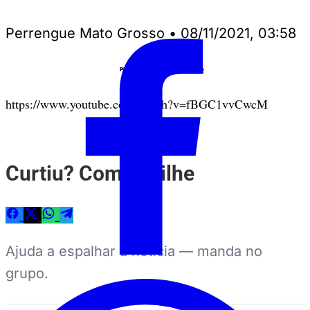
Perrengue Mato Grosso
•
08/11/2021, 03:58
Anuncie
PUBLICIDADE
https://www.youtube.com/watch?v=fBGC1vvCwcM
Curtiu? Compartilhe
Ajuda a espalhar a notícia — manda no
grupo.