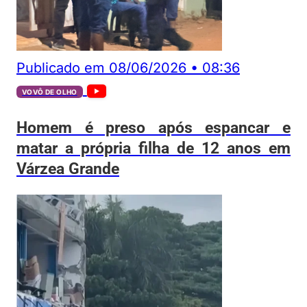
Publicado em
08/06/2026
•
08:36
VOVÔ DE OLHO
Homem é preso após espancar e
matar a própria filha de 12 anos em
Várzea Grande