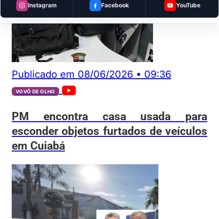
Instagram
Facebook
YouTube
Publicado em
08/06/2026
•
09:36
VOVÔ DE OLHO
PM encontra casa usada para
esconder objetos furtados de veículos
em Cuiabá