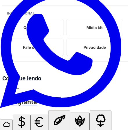
INSTITUCIONAL
Quem somos
Midia kit
Fale conosco
Privacidade
Continue lendo
ESPIA AÍ
O Flagrante
ESPIA AÍ