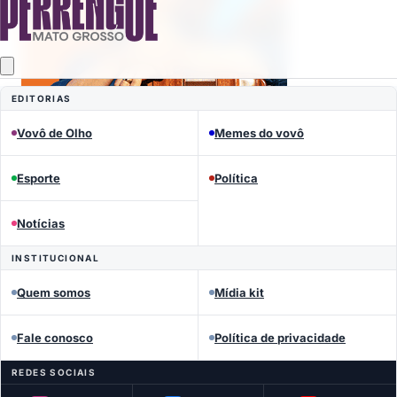
EDITORIAS
Vovô de Olho
Memes do vovô
Esporte
Política
Mais lidas
Notícias
INSTITUCIONAL
Quem somos
Mídia kit
Fale conosco
Política de privacidade
REDES SOCIAIS