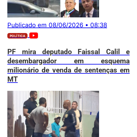
Publicado em
08/06/2026
•
08:38
POLÍTICA
PF mira deputado Faissal Calil e
desembargador em esquema
milionário de venda de sentenças em
MT