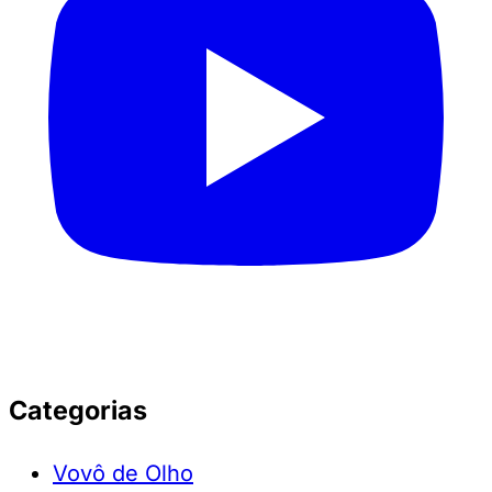
Categorias
Vovô de Olho