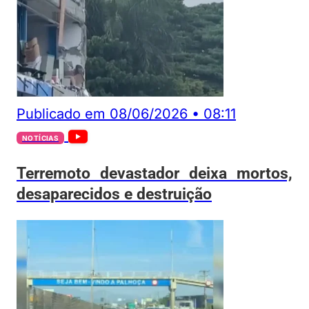
Publicado em
08/06/2026
•
08:11
NOTÍCIAS
Terremoto devastador deixa mortos,
desaparecidos e destruição