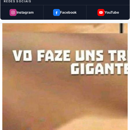
REDES SOCIAIS
Instagram
Facebook
YouTube