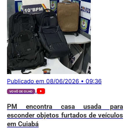
Publicado em
08/06/2026
•
09:36
VOVÔ DE OLHO
PM encontra casa usada para
esconder objetos furtados de veículos
em Cuiabá