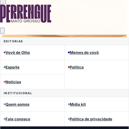
EDITORIAS
Vovô de Olho
Memes do vovô
Esporte
Política
Notícias
INSTITUCIONAL
Quem somos
Mídia kit
Fale conosco
Política de privacidade