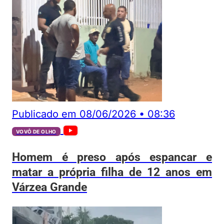
Publicado em
08/06/2026
•
08:36
VOVÔ DE OLHO
Homem é preso após espancar e
matar a própria filha de 12 anos em
Várzea Grande