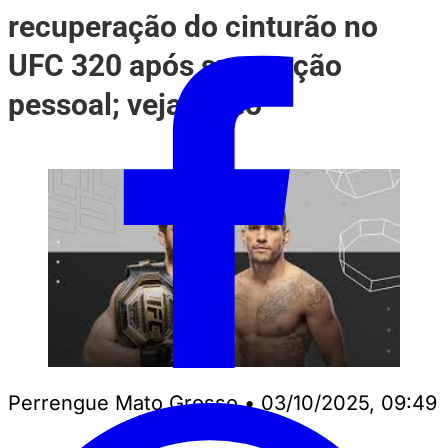
recuperação do cinturão no
UFC 320 após superação
pessoal; veja vídeo
Perrengue Mato Grosso
•
03/10/2025, 09:49