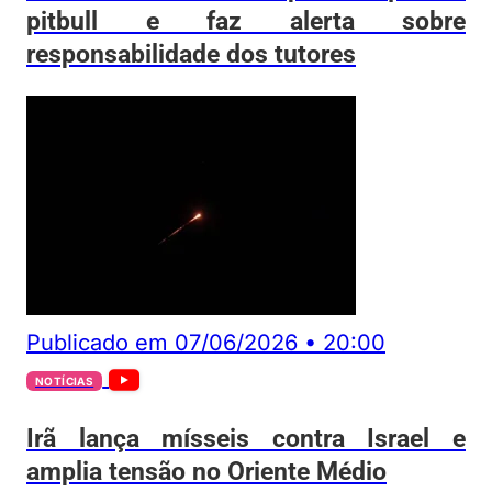
pitbull e faz alerta sobre
responsabilidade dos tutores
Publicado em
07/06/2026
•
20:00
NOTÍCIAS
Irã lança mísseis contra Israel e
amplia tensão no Oriente Médio