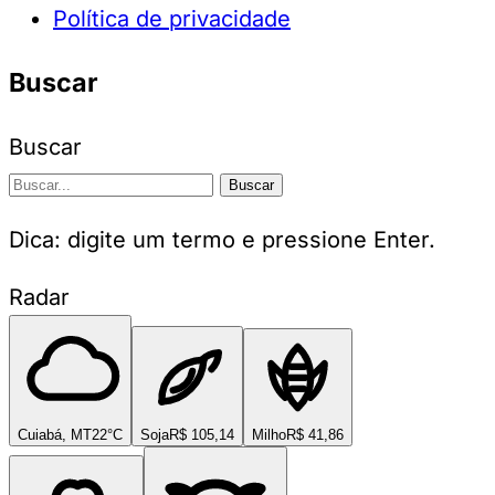
Política de privacidade
Buscar
Buscar
Buscar
Dica: digite um termo e pressione Enter.
Radar
Cuiabá, MT
22°C
Soja
R$ 105,14
Milho
R$ 41,86