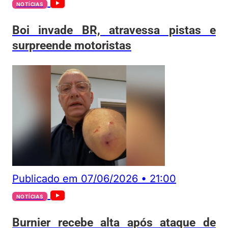
NOTÍCIAS
Boi invade BR, atravessa pistas e
surpreende motoristas
Publicado em
07/06/2026
•
21:00
NOTÍCIAS
Burnier recebe alta após ataque de