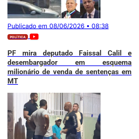
Publicado em
08/06/2026
•
08:38
POLÍTICA
PF mira deputado Faissal Calil e
desembargador em esquema
milionário de venda de sentenças em
MT