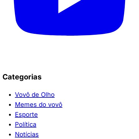
Categorias
Vovô de Olho
Memes do vovô
Esporte
Política
Notícias