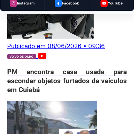
Instagram
Facebook
YouTube
Publicado em
08/06/2026
•
09:36
VOVÔ DE OLHO
PM encontra casa usada para
esconder objetos furtados de veículos
em Cuiabá