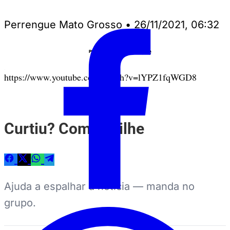
Perrengue Mato Grosso
•
26/11/2021, 06:32
Anuncie
PUBLICIDADE
https://www.youtube.com/watch?v=lYPZ1fqWGD8
Curtiu? Compartilhe
Ajuda a espalhar a notícia — manda no
grupo.