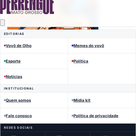
EDITORIAS
Vovô de Olho
Memes do vovô
Esporte
Política
Mais lidas
Notícias
INSTITUCIONAL
Quem somos
Mídia kit
Fale conosco
Política de privacidade
REDES SOCIAIS