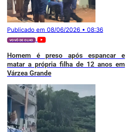
Publicado em
08/06/2026
•
08:36
VOVÔ DE OLHO
Homem é preso após espancar e
matar a própria filha de 12 anos em
Várzea Grande