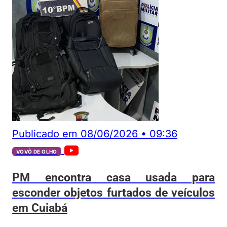
Publicado em
08/06/2026
•
09:36
VOVÔ DE OLHO
PM encontra casa usada para
esconder objetos furtados de veículos
em Cuiabá