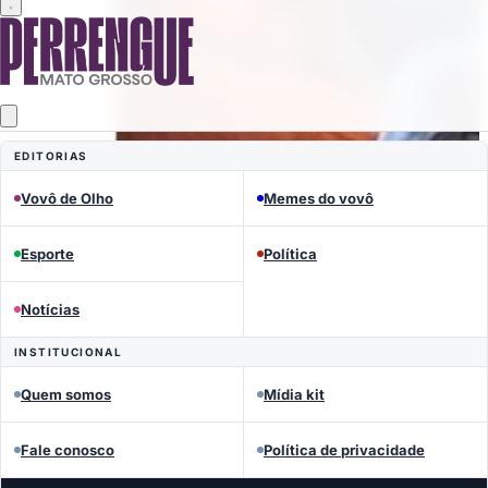
EDITORIAS
Vovô de Olho
Memes do vovô
Esporte
Política
Notícias
INSTITUCIONAL
Quem somos
Mídia kit
Fale conosco
Política de privacidade
MEMES DO VOVÔ