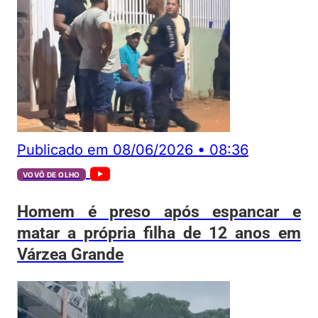
Publicado em
08/06/2026
•
08:36
VOVÔ DE OLHO
Homem é preso após espancar e
matar a própria filha de 12 anos em
Várzea Grande