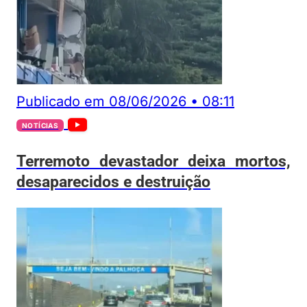
Publicado em
08/06/2026
•
08:11
NOTÍCIAS
Terremoto devastador deixa mortos,
desaparecidos e destruição