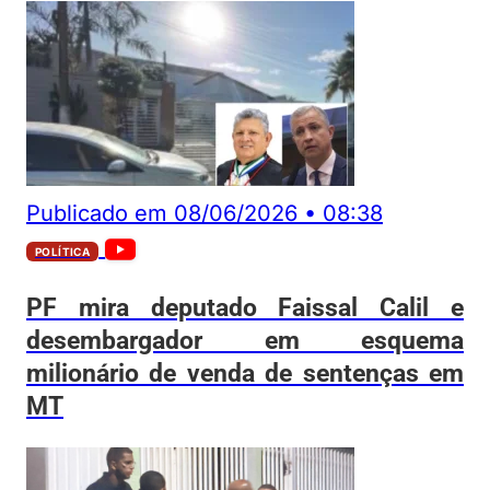
Publicado em
08/06/2026
•
08:38
POLÍTICA
PF mira deputado Faissal Calil e
desembargador em esquema
milionário de venda de sentenças em
MT