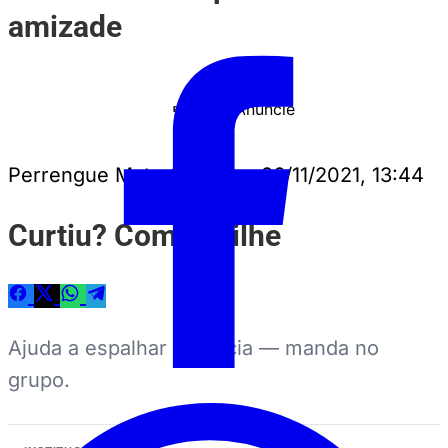
amizade
Anuncie
PUBLICIDADE
Perrengue Mato Grosso
•
26/11/2021, 13:44
Curtiu? Compartilhe
Ajuda a espalhar a notícia — manda no
grupo.