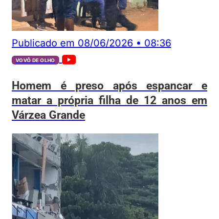
Publicado em
08/06/2026
•
08:36
VOVÔ DE OLHO
Homem é preso após espancar e
matar a própria filha de 12 anos em
Várzea Grande