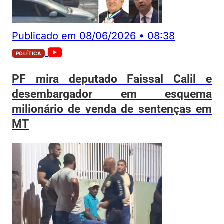
Publicado em
08/06/2026
•
08:38
POLÍTICA
PF mira deputado Faissal Calil e
desembargador em esquema
milionário de venda de sentenças em
MT