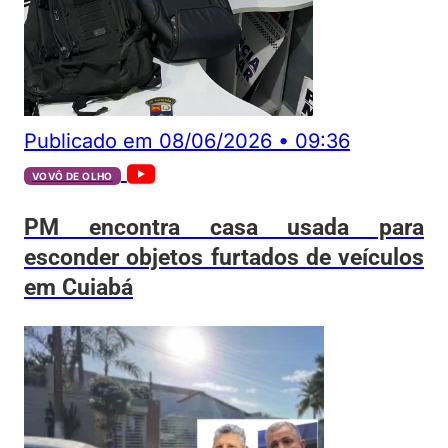
Publicado em
08/06/2026
•
09:36
VOVÔ DE OLHO
PM encontra casa usada para
esconder objetos furtados de veículos
em Cuiabá