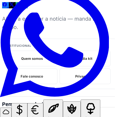
Ajuda a espalhar a notícia — manda no
grupo.
INSTITUCIONAL
Quem somos
Midia kit
Fale conosco
Privacidade
Perrengues relacionados