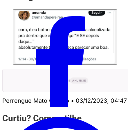
PUBLICIDADE
ANUNCIE
Perrengue Mato Grosso
•
03/12/2023, 04:47
Curtiu? Compartilhe