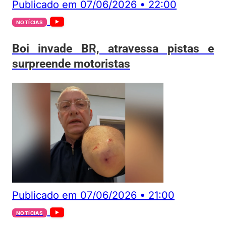
Publicado em
07/06/2026
•
22:00
NOTÍCIAS
Boi invade BR, atravessa pistas e
surpreende motoristas
Publicado em
07/06/2026
•
21:00
NOTÍCIAS