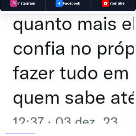
Instagram
Facebook
YouTube
MEMES DO VOVÔ