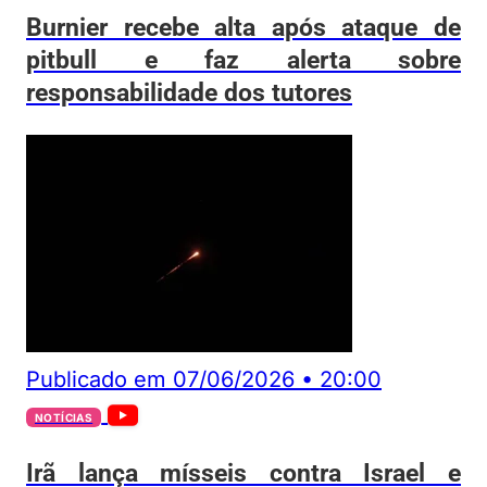
Burnier recebe alta após ataque de
pitbull e faz alerta sobre
responsabilidade dos tutores
Publicado em
07/06/2026
•
20:00
NOTÍCIAS
Irã lança mísseis contra Israel e