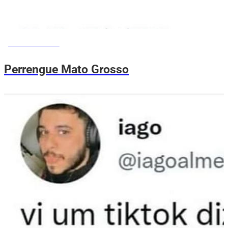
MEMES DO VOVÔ
Perrengue Mato Grosso