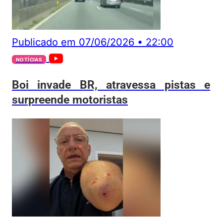
Publicado em
07/06/2026
•
22:00
NOTÍCIAS
Boi invade BR, atravessa pistas e
surpreende motoristas