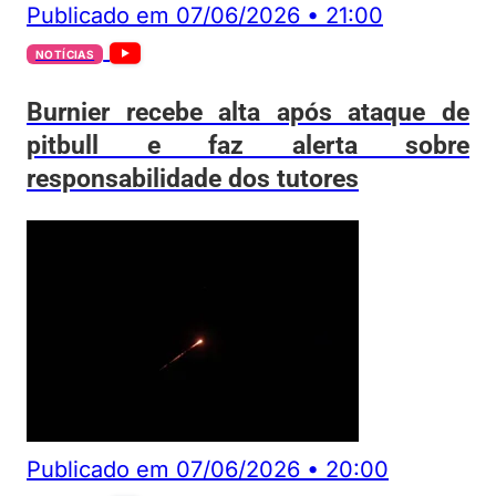
Publicado em
07/06/2026
•
21:00
NOTÍCIAS
Burnier recebe alta após ataque de
pitbull e faz alerta sobre
responsabilidade dos tutores
Publicado em
07/06/2026
•
20:00