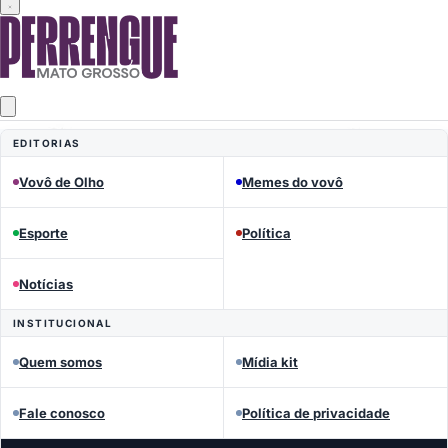
EDITORIAS
Vovô de Olho
Memes do vovô
Esporte
Política
Notícias
INSTITUCIONAL
Quem somos
Mídia kit
Fale conosco
Política de privacidade