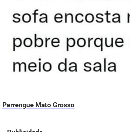
MEMES DO VOVÔ
Perrengue Mato Grosso