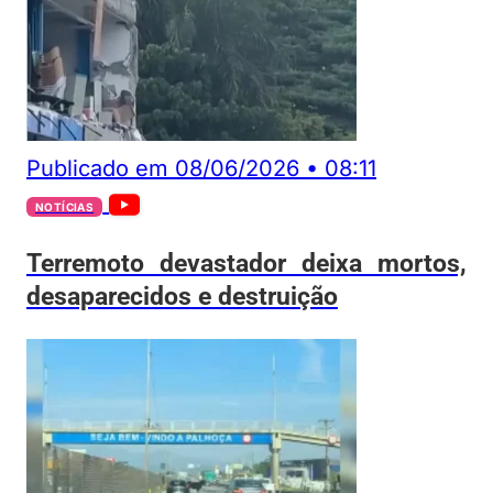
Publicado em
08/06/2026
•
08:11
NOTÍCIAS
Terremoto devastador deixa mortos,
desaparecidos e destruição