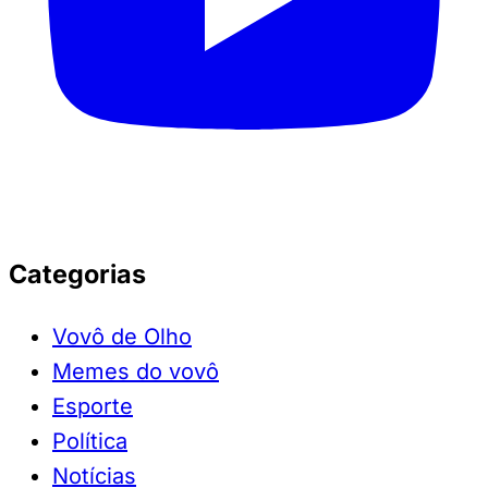
Categorias
Vovô de Olho
Memes do vovô
Esporte
Política
Notícias