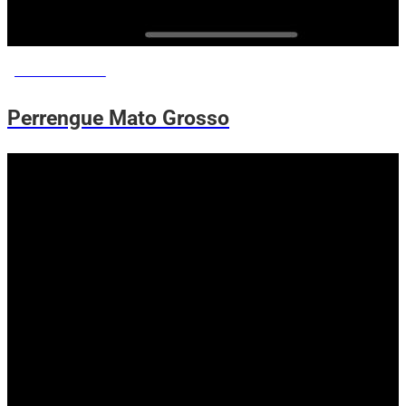
MEMES DO VOVÔ
Perrengue Mato Grosso