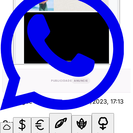
PUBLICIDADE
ANUNCIE
Perrengue Mato Grosso
•
15/11/2023, 17:13
Curtiu? Compartilhe