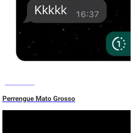
MEMES DO VOVÔ
Perrengue Mato Grosso