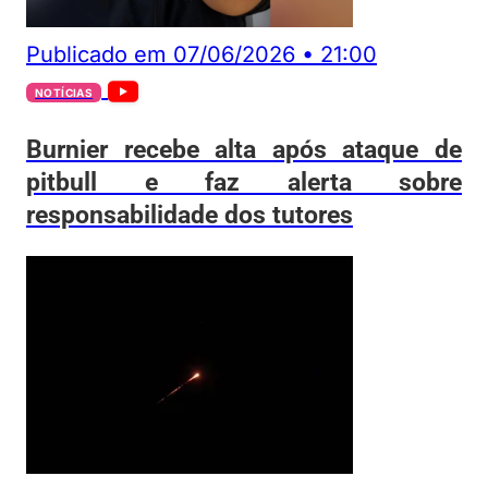
Publicado em
07/06/2026
•
21:00
NOTÍCIAS
Burnier recebe alta após ataque de
pitbull e faz alerta sobre
responsabilidade dos tutores