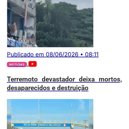
Publicado em
08/06/2026
•
08:11
NOTÍCIAS
Terremoto devastador deixa mortos,
desaparecidos e destruição