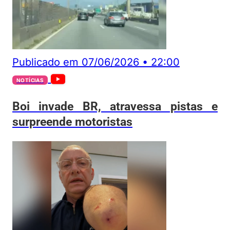
Publicado em
07/06/2026
•
22:00
NOTÍCIAS
Boi invade BR, atravessa pistas e
surpreende motoristas