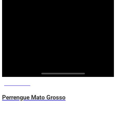
MEMES DO VOVÔ
Perrengue Mato Grosso