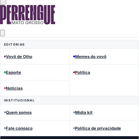
EDITORIAS
Vovô de Olho
Memes do vovô
Esporte
Política
Notícias
INSTITUCIONAL
Quem somos
Mídia kit
Fale conosco
Política de privacidade