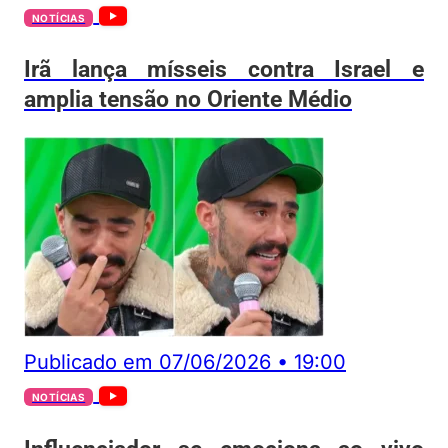
NOTÍCIAS
Irã lança mísseis contra Israel e
amplia tensão no Oriente Médio
Publicado em
07/06/2026
•
19:00
NOTÍCIAS