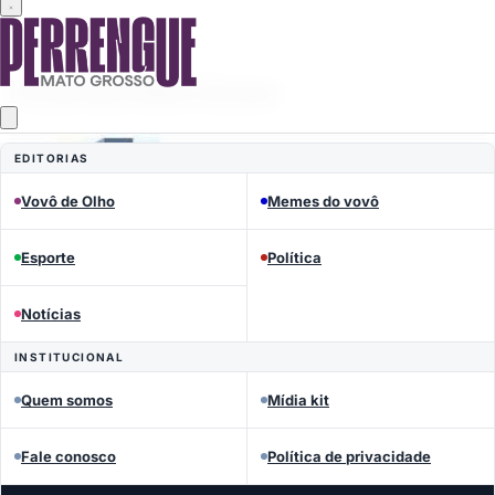
MEMES DO VOVÔ
Perrengue Mato Grosso
EDITORIAS
Vovô de Olho
Memes do vovô
Esporte
Política
Notícias
INSTITUCIONAL
Quem somos
Mídia kit
Fale conosco
Política de privacidade