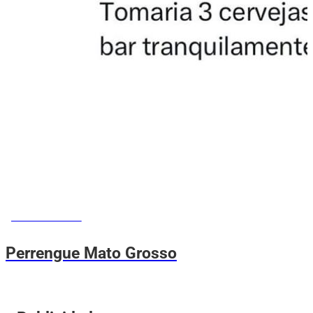
MEMES DO VOVÔ
Perrengue Mato Grosso