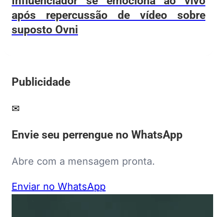
Influenciador se emociona ao vivo
após repercussão de vídeo sobre
suposto Ovni
Publicidade
✉
Envie seu perrengue no WhatsApp
Abre com a mensagem pronta.
Enviar no WhatsApp