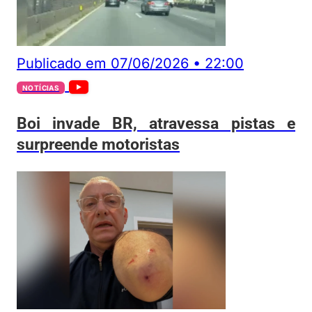
Publicado em
07/06/2026
•
22:00
NOTÍCIAS
Boi invade BR, atravessa pistas e
surpreende motoristas