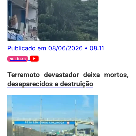
Publicado em
08/06/2026
•
08:11
NOTÍCIAS
Terremoto devastador deixa mortos,
desaparecidos e destruição