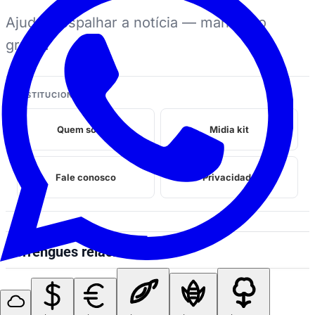
Ajuda a espalhar a notícia — manda no
grupo.
INSTITUCIONAL
Quem somos
Midia kit
Fale conosco
Privacidade
Perrengues relacionados