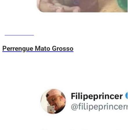
MEMES DO VOVÔ
Perrengue Mato Grosso