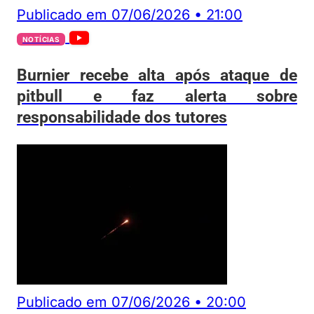
Publicado em
07/06/2026
•
21:00
NOTÍCIAS
Burnier recebe alta após ataque de
pitbull e faz alerta sobre
responsabilidade dos tutores
Publicado em
07/06/2026
•
20:00