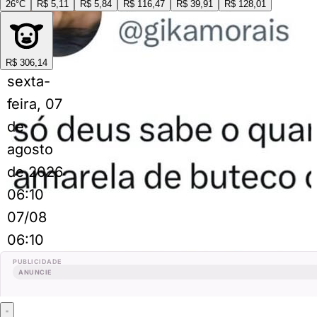
26°C
R$ 5,11
R$ 5,84
R$ 116,47
R$ 39,91
R$ 128,01
R$ 306,14
sexta-
feira, 07
de
agosto
de 2026
06:10
07/08
06:10
PUBLICIDADE
ANUNCIE