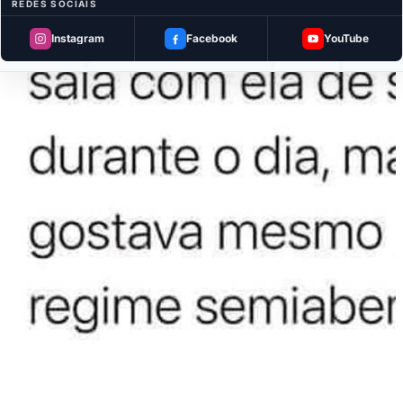
REDES SOCIAIS
Instagram
Facebook
YouTube
MEMES DO VOVÔ