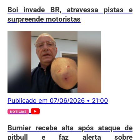
Boi invade BR, atravessa pistas e
surpreende motoristas
Publicado em
07/06/2026
•
21:00
NOTÍCIAS
Burnier recebe alta após ataque de
pitbull e faz alerta sobre