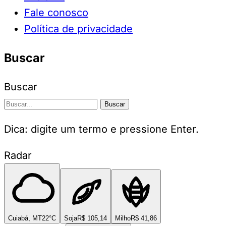
Fale conosco
Política de privacidade
Buscar
Buscar
Buscar
Dica: digite um termo e pressione Enter.
Radar
Cuiabá, MT
22°C
Soja
R$ 105,14
Milho
R$ 41,86