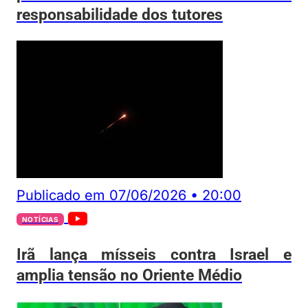
responsabilidade dos tutores
Publicado em
07/06/2026
•
20:00
NOTÍCIAS
Irã lança mísseis contra Israel e
amplia tensão no Oriente Médio