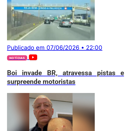
Publicado em
07/06/2026
•
22:00
NOTÍCIAS
Boi invade BR, atravessa pistas e
surpreende motoristas