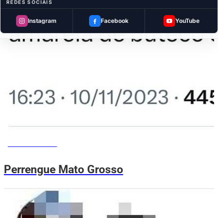
REDES SOCIAIS
Instagram
Facebook
YouTube
MEMES DO VOVÔ
Perrengue Mato Grosso