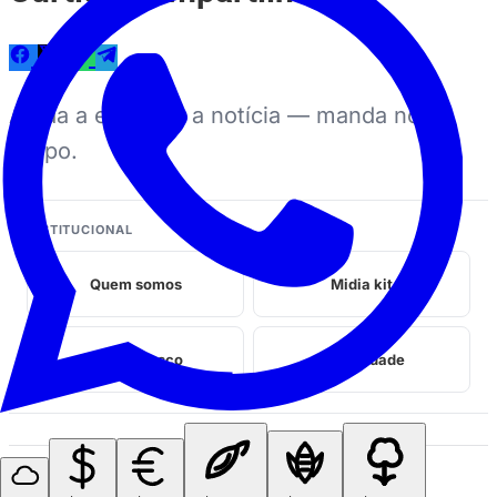
Ajuda a espalhar a notícia — manda no
grupo.
INSTITUCIONAL
Quem somos
Midia kit
Fale conosco
Privacidade
Perrengues relacionados