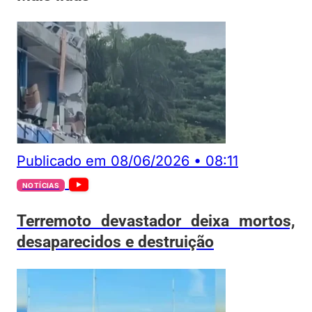
Publicado em
08/06/2026
•
08:11
NOTÍCIAS
Terremoto devastador deixa mortos,
desaparecidos e destruição