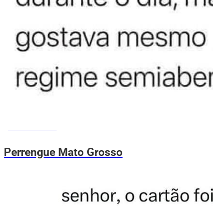
MEMES DO VOVÔ
Perrengue Mato Grosso