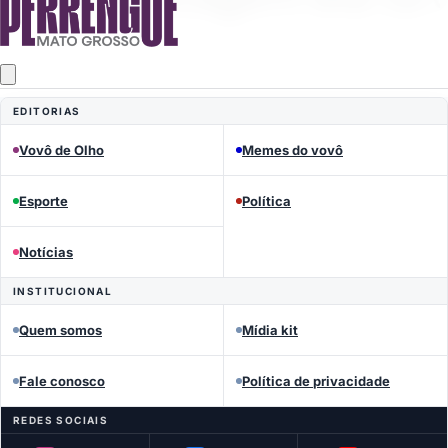
EDITORIAS
Vovô de Olho
Memes do vovô
Esporte
Política
MEMES DO VOVÔ
Notícias
Perrengue Mato Grosso
INSTITUCIONAL
Quem somos
Mídia kit
Fale conosco
Política de privacidade
REDES SOCIAIS