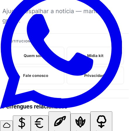
Ajuda a espalhar a notícia — manda no
grupo.
INSTITUCIONAL
Quem somos
Midia kit
Fale conosco
Privacidade
Perrengues relacionados