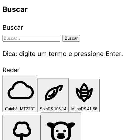
Buscar
Buscar
Buscar
Dica: digite um termo e pressione Enter.
Radar
Cuiabá, MT
22°C
Soja
R$ 105,14
Milho
R$ 41,86